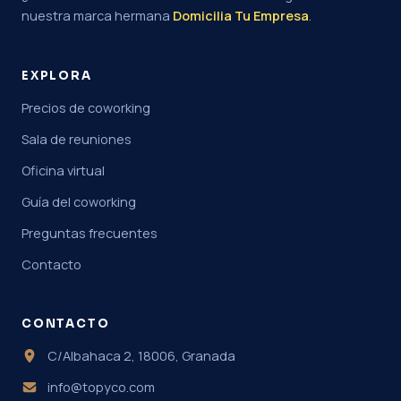
nuestra marca hermana
Domicilia Tu Empresa
.
EXPLORA
Precios de coworking
Sala de reuniones
Oficina virtual
Guía del coworking
Preguntas frecuentes
Contacto
CONTACTO
C/Albahaca 2, 18006, Granada
info@topyco.com