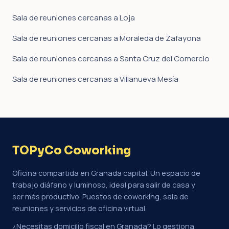
Sala de reuniones cercanas a Loja
Sala de reuniones cercanas a Moraleda de Zafayona
Sala de reuniones cercanas a Santa Cruz del Comercio
Sala de reuniones cercanas a Villanueva Mesía
TOPyCo Coworking
Oficina compartida en Granada capital. Un espacio de
trabajo diáfano y luminoso, ideal para salir de casa y
ser más productivo. Puestos de coworking, sala de
reuniones y servicios de oficina virtual.
¿Necesitas domicilio fiscal en Granada? Lo gestiona