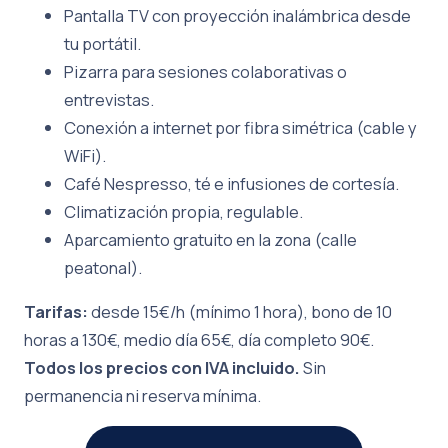
Pantalla TV con proyección inalámbrica desde
tu portátil.
Pizarra para sesiones colaborativas o
entrevistas.
Conexión a internet por fibra simétrica (cable y
WiFi).
Café Nespresso, té e infusiones de cortesía.
Climatización propia, regulable.
Aparcamiento gratuito en la zona (calle
peatonal).
Tarifas:
desde 15€/h (mínimo 1 hora), bono de 10
horas a 130€, medio día 65€, día completo 90€.
Todos los precios con IVA incluido.
Sin
permanencia ni reserva mínima.