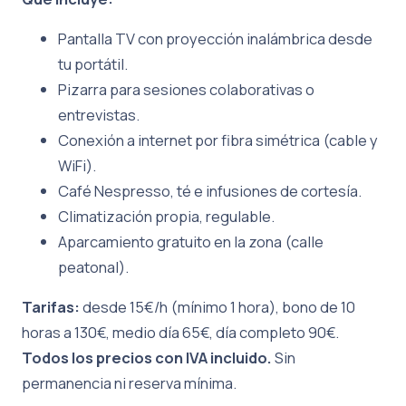
Pantalla TV con proyección inalámbrica desde
tu portátil.
Pizarra para sesiones colaborativas o
entrevistas.
Conexión a internet por fibra simétrica (cable y
WiFi).
Café Nespresso, té e infusiones de cortesía.
Climatización propia, regulable.
Aparcamiento gratuito en la zona (calle
peatonal).
Tarifas:
desde 15€/h (mínimo 1 hora), bono de 10
horas a 130€, medio día 65€, día completo 90€.
Todos los precios con IVA incluido.
Sin
permanencia ni reserva mínima.