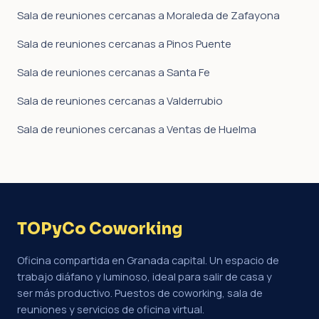
Sala de reuniones cercanas a Moraleda de Zafayona
Sala de reuniones cercanas a Pinos Puente
Sala de reuniones cercanas a Santa Fe
Sala de reuniones cercanas a Valderrubio
Sala de reuniones cercanas a Ventas de Huelma
TOPyCo Coworking
Oficina compartida en Granada capital. Un espacio de
trabajo diáfano y luminoso, ideal para salir de casa y
ser más productivo. Puestos de coworking, sala de
reuniones y servicios de oficina virtual.