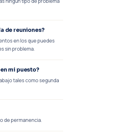
rás ningún tipo de problema
la de reuniones?
mentos en los que puedes
es sin problema.
 en mi puesto?
trabajo tales como segunda
po de permanencia.