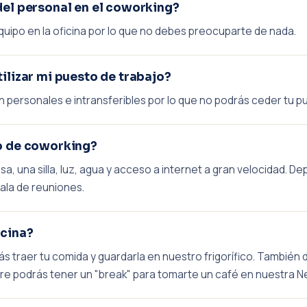
del personal en el coworking?
quipo en la oficina por lo que no debes preocuparte de nada.
ilizar mi puesto de trabajo?
personales e intransferibles por lo que no podrás ceder tu p
o de coworking?
, una silla, luz, agua y acceso a internet a gran velocidad. De
sala de reuniones.
icina?
s traer tu comida y guardarla en nuestro frigorífico. Tambié
mpre podrás tener un "break" para tomarte un café en nuestra N