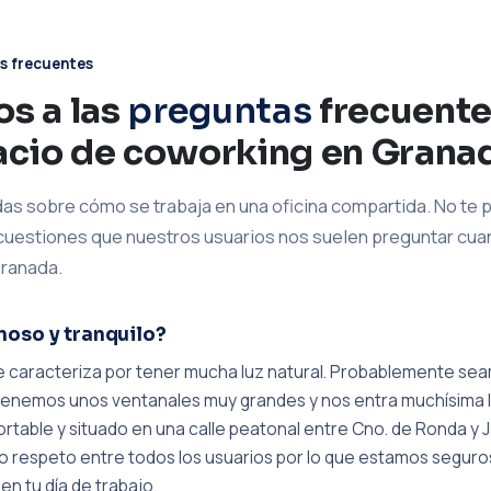
s frecuentes
s a las
preguntas
frecuente
acio de coworking en Grana
das sobre cómo se trabaja en una oficina compartida. No te 
 cuestiones que nuestros usuarios nos suelen preguntar cua
Granada.
noso y tranquilo?
e caracteriza por tener mucha luz natural. Probablemente sea
enemos unos ventanales muy grandes y nos entra muchísima luz
able y situado en una calle peatonal entre Cno. de Ronda y Jar
o respeto entre todos los usuarios por lo que estamos seguro
n tu día de trabajo.