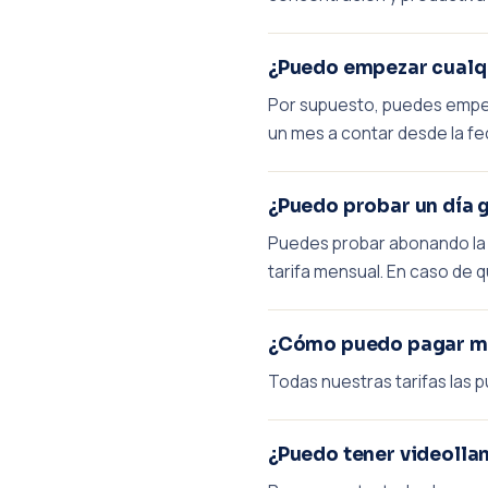
¿Puedo empezar cualqu
Por supuesto, puedes empeza
un mes a contar desde la fe
¿Puedo probar un día g
Puedes probar abonando la t
tarifa mensual. En caso de q
¿Cómo puedo pagar mi
Todas nuestras tarifas las 
¿Puedo tener videolla