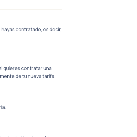
 hayas contratado, es decir,
si quieres contratar una
amente de tu nueva tarifa.
ia.