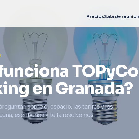
Precios
Sala de reunio
S
funciona TOPyCo
ing en Granada?
reguntan sobre el espacio, las tarifas y los
lguna, escríbenos y te la resolvemos.