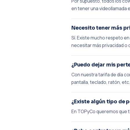
Por supuesto, todos los cow
en tener una videollamada e
Necesito tener más pr
Sí. Existe mucho respeto en
necesitar más privacidad o 
¿Puedo dejar mis pert
Con nuestra tarifa de día c
pantalla, teclado, ratón, etc.
¿Existe algún tipo de
En TOPyCo queremos que te s