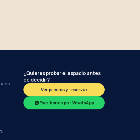
¿Quieres probar el espacio antes
de decidir?
anada
Ver precios y reservar
Escríbenos por WhatsApp
h.