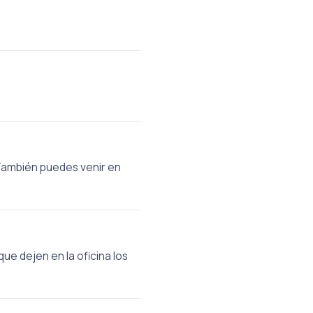
. También puedes venir en
ue dejen en la oficina los