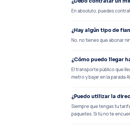
¿Debo contratar un m
En absoluto, puedes contrat
¿Hay algún tipo de fia
No, no tienes que abonar nin
¿Cómo puedo llegar h
El transporte público que ll
metro y bajar en la parada A
¿Puedo utilizar la dir
Siempre que tengas tu tarif
paquetes. Si tú no te encu