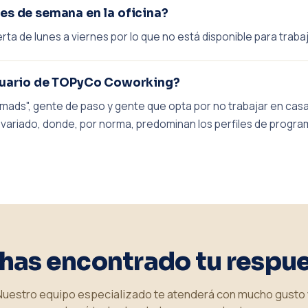
nes de semana en la oficina?
ta de lunes a viernes por lo que no está disponible para traba
 usuario de TOPyCo Coworking?
mads", gente de paso y gente que opta por no trabajar en casa
variado, donde, por norma, predominan los perfiles de program
has encontrado tu respu
Nuestro equipo especializado te atenderá con mucho gusto 