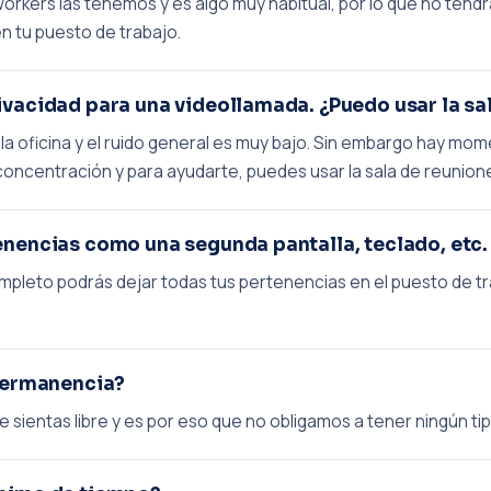
orkers las tenemos y es algo muy habitual, por lo que no tend
n tu puesto de trabajo.
ivacidad para una videollamada. ¿Puedo usar la sa
 la oficina y el ruido general es muy bajo. Sin embargo hay mo
concentración y para ayudarte, puedes usar la sala de reunion
enencias como una segunda pantalla, teclado, etc.
ompleto podrás dejar todas tus pertenencias en el puesto de 
 permanencia?
ientas libre y es por eso que no obligamos a tener ningún ti