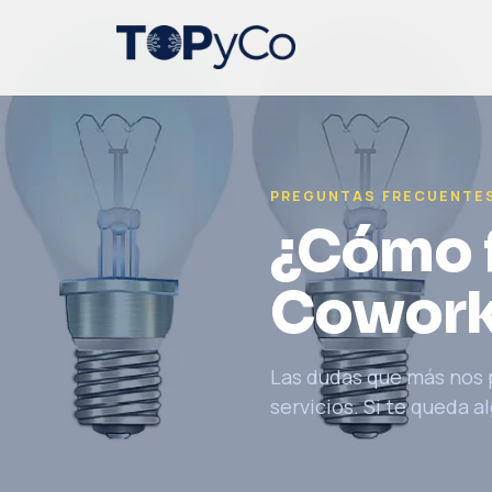
PREGUNTAS FRECUENTE
¿Cómo 
Cowork
Las dudas que más nos p
servicios. Si te queda a