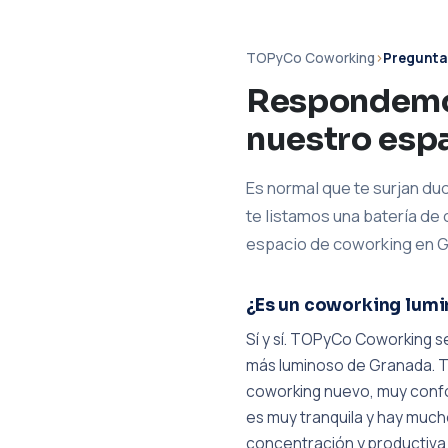
TOPyCo Coworking
›
Pregunta
Respondemo
nuestro esp
Es normal que te surjan du
te listamos una batería de
espacio de coworking en 
¿Es un coworking lumi
Sí y sí. TOPyCo Coworking s
más luminoso de Granada. T
coworking nuevo, muy confort
es muy tranquila y hay much
concentración y productiva e