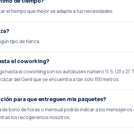
ínimo de tiempo?
ar el tiempo que mejor se adapte a tus necesidades.
nza?
gún tipo de fianza.
asta el coworking?
ega hasta el coworking son los autobuses número 11, 5, U3 y 21
lcázar del Genil que se encuentra a tan solo 150 metros.
ección para que entreguen mis paquetes?
a de bono de horas o mensual podrás indicar a los mensajeros q
entras los recogeremos nosotros.