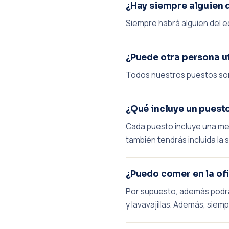
¿Hay siempre alguien 
Siempre habrá alguien del e
¿Puede otra persona ut
Todos nuestros puestos son 
¿Qué incluye un puest
Cada puesto incluye una mesa
también tendrás incluida la 
¿Puedo comer en la of
Por supuesto, además podrá
y lavavajillas. Además, sie