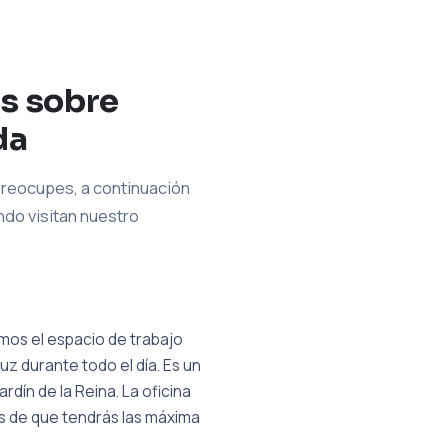
s sobre
da
preocupes, a continuación
ndo visitan nuestro
mos el espacio de trabajo
 durante todo el día. Es un
dín de la Reina. La oficina
s de que tendrás las máxima