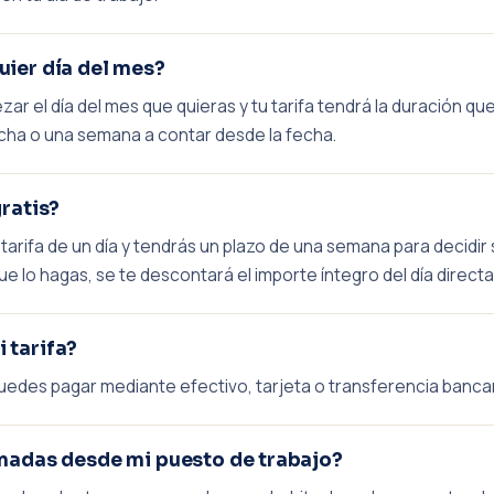
ier día del mes?
r el día del mes que quieras y tu tarifa tendrá la duración que
cha o una semana a contar desde la fecha.
ratis?
arifa de un día y tendrás un plazo de una semana para decidir 
ue lo hagas, se te descontará el importe íntegro del día direct
 tarifa?
puedes pagar mediante efectivo, tarjeta o transferencia bancar
madas desde mi puesto de trabajo?