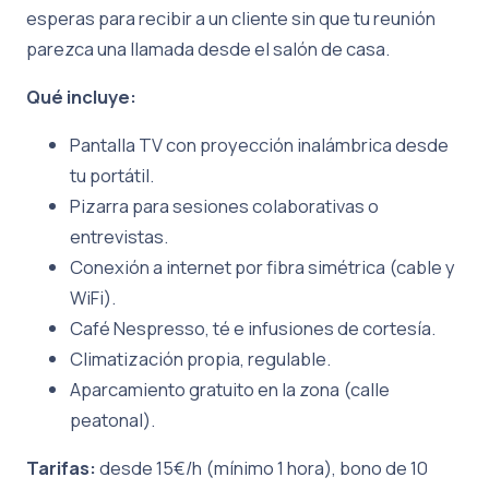
esperas para recibir a un cliente sin que tu reunión
parezca una llamada desde el salón de casa.
Qué incluye:
Pantalla TV con proyección inalámbrica desde
tu portátil.
Pizarra para sesiones colaborativas o
entrevistas.
Conexión a internet por fibra simétrica (cable y
WiFi).
Café Nespresso, té e infusiones de cortesía.
Climatización propia, regulable.
Aparcamiento gratuito en la zona (calle
peatonal).
Tarifas:
desde 15€/h (mínimo 1 hora), bono de 10