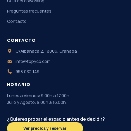
Guía del coworking
Preguntas frecuentes
Contacto
CONTACTO
C/Albahaca 2, 18006, Granada
info@topyco.com
958 032 149
HORARIO
Lunes a Viernes: 9.00h a 17.00h.
Julio y Agosto: 9.00h a 16.00h.
¿Quieres probar el espacio antes de decidir?
Ver precios y reservar