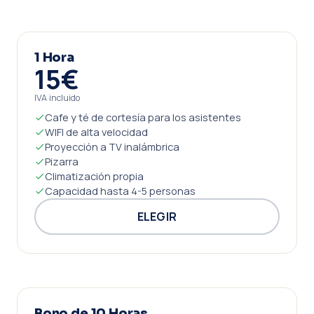
1 Hora
15€
IVA incluido
Cafe y té de cortesía para los asistentes
WIFI de alta velocidad
Proyección a TV inalámbrica
Pizarra
Climatización propia
Capacidad hasta 4-5 personas
ELEGIR
Bono de 10 Horas