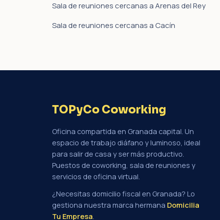
Sala de reuniones cercanas a Arenas del Rey
Sala de reuniones cercanas a Cacín
TOPyCo Coworking
Oficina compartida en Granada capital. Un
espacio de trabajo diáfano y luminoso, ideal
para salir de casa y ser más productivo.
Puestos de coworking, sala de reuniones y
servicios de oficina virtual.
¿Necesitas domicilio fiscal en Granada? Lo
gestiona nuestra marca hermana
Domicilia
Tu Empresa
.