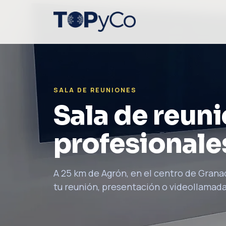
SALA DE REUNIONES
Sala de reun
profesionale
A 25 km de Agrón, en el centro de Granad
tu reunión, presentación o videollamada