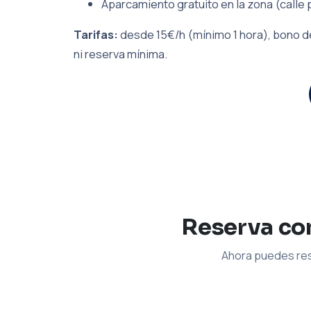
Aparcamiento gratuito en la zona (calle 
Tarifas:
desde 15€/h (mínimo 1 hora), bono de
ni reserva mínima.
Reserva con
Ahora puedes res