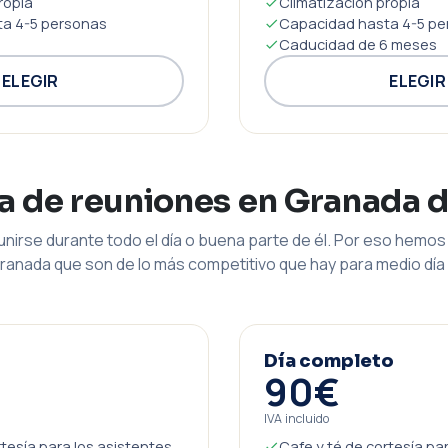
ropia
Climatización propia
a 4-5 personas
Capacidad hasta 4-5 pe
Caducidad de 6 meses
ELEGIR
ELEGIR
la de reuniones en Granada 
nirse durante todo el día o buena parte de él. Por eso hemos 
ranada que son de lo más competitivo que hay para medio día 
Día completo
90€
IVA incluido
rtesía para los asistentes
Cafe y té de cortesía pa