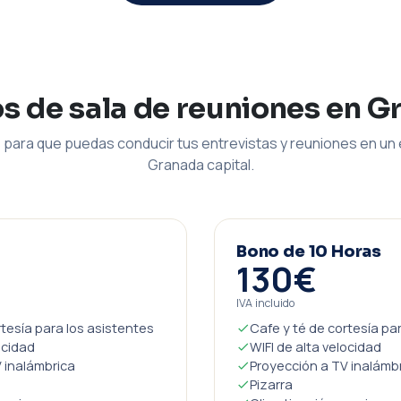
os de sala de reuniones en G
para que puedas conducir tus entrevistas y reuniones en un 
Granada capital.
Bono de 10 Horas
130€
IVA incluido
rtesía para los asistentes
Cafe y té de cortesía pa
ocidad
WIFI de alta velocidad
 inalámbrica
Proyección a TV inalámb
Pizarra