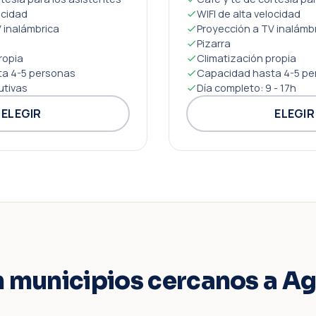
ocidad
WIFI de alta velocidad
 inalámbrica
Proyección a TV inalámb
Pizarra
ropia
Climatización propia
a 4-5 personas
Capacidad hasta 4-5 pe
utivas
Día completo: 9 - 17h
ELEGIR
ELEGIR
n municipios cercanos a A