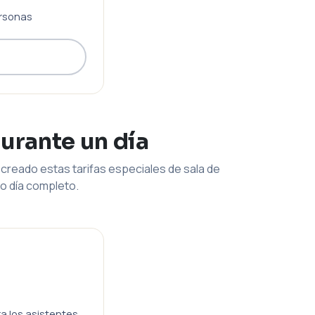
rsonas
durante un día
creado estas tarifas especiales de sala de
o día completo.
ra los asistentes