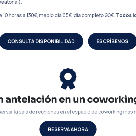
peatonal).
 10 horas a 130€, medio día 65€, día completo 90€.
Todos lo
CONSULTA DISPONIBILIDAD
ESCRÍBENOS
 antelación en un coworkin
ervar la sala de reuniones en el espacio de coworking más
RESERVA AHORA