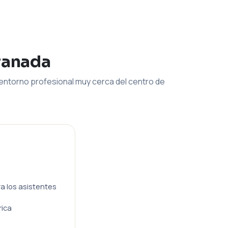
ranada
entorno profesional muy cerca del centro de
ra los asistentes
rica