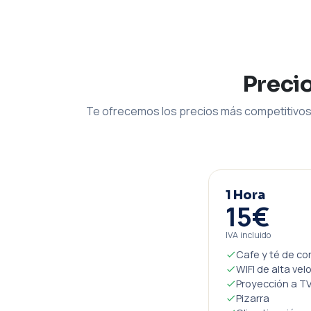
Preci
Te ofrecemos los precios más competitivos 
1 Hora
15€
IVA incluido
Cafe y té de co
WIFI de alta vel
Proyección a TV
Pizarra