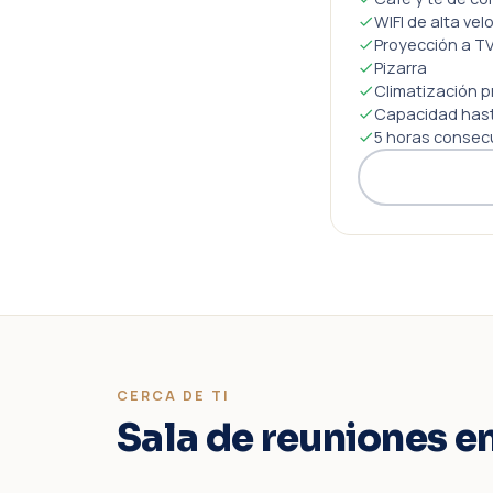
WIFI de alta vel
Proyección a TV
Pizarra
Climatización p
Capacidad hast
5 horas consec
CERCA DE TI
Sala de reuniones e