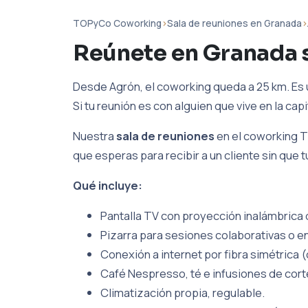
TOPyCo Coworking
›
Sala de reuniones en Granada
›
Reúnete en Granada 
Desde Agrón, el coworking queda a 25 km. Es 
Si tu reunión es con alguien que vive en la cap
Nuestra
sala de reuniones
en el coworking T
que esperas para recibir a un cliente sin que 
Qué incluye:
Pantalla TV con proyección inalámbrica d
Pizarra para sesiones colaborativas o en
Conexión a internet por fibra simétrica (
Café Nespresso, té e infusiones de cort
Climatización propia, regulable.