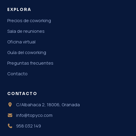
EXPLORA
Precios de coworking
Sala de reuniones
Oficina virtual
Guía del coworking
Preguntas frecuentes
Contacto
CONTACTO
C/Albahaca 2, 18006, Granada
info@topyco.com
958 032 149