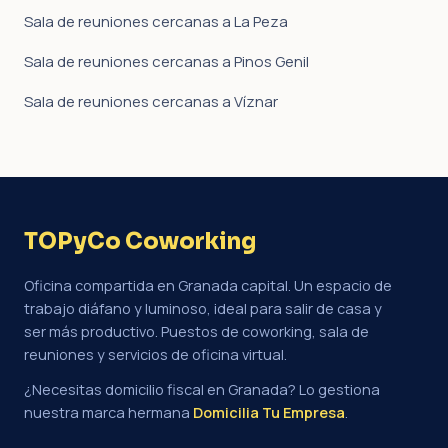
Sala de reuniones cercanas a La Peza
Sala de reuniones cercanas a Pinos Genil
Sala de reuniones cercanas a Víznar
TOPyCo Coworking
Oficina compartida en Granada capital. Un espacio de
trabajo diáfano y luminoso, ideal para salir de casa y
ser más productivo. Puestos de coworking, sala de
reuniones y servicios de oficina virtual.
¿Necesitas domicilio fiscal en Granada? Lo gestiona
nuestra marca hermana
Domicilia Tu Empresa
.