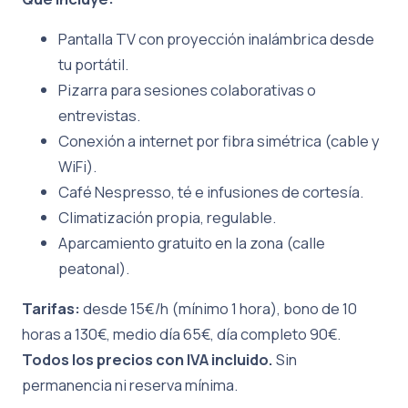
Pantalla TV con proyección inalámbrica desde
tu portátil.
Pizarra para sesiones colaborativas o
entrevistas.
Conexión a internet por fibra simétrica (cable y
WiFi).
Café Nespresso, té e infusiones de cortesía.
Climatización propia, regulable.
Aparcamiento gratuito en la zona (calle
peatonal).
Tarifas:
desde 15€/h (mínimo 1 hora), bono de 10
horas a 130€, medio día 65€, día completo 90€.
Todos los precios con IVA incluido.
Sin
permanencia ni reserva mínima.