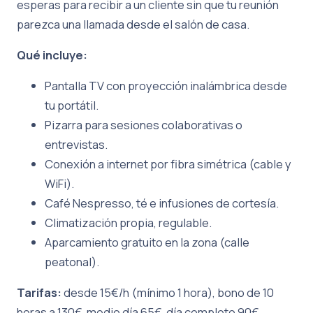
esperas para recibir a un cliente sin que tu reunión
parezca una llamada desde el salón de casa.
Qué incluye:
Pantalla TV con proyección inalámbrica desde
tu portátil.
Pizarra para sesiones colaborativas o
entrevistas.
Conexión a internet por fibra simétrica (cable y
WiFi).
Café Nespresso, té e infusiones de cortesía.
Climatización propia, regulable.
Aparcamiento gratuito en la zona (calle
peatonal).
Tarifas:
desde 15€/h (mínimo 1 hora), bono de 10
horas a 130€, medio día 65€, día completo 90€.