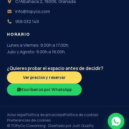
C/Albahaca 2, 18006, Granada
info@topyco.com
958 032 149
HORARIO
Lunes a Viernes: 9.00h a 17.00h.
Julio y Agosto: 9.00h a 16.00h.
¿Quieres probar el espacio antes de decidir?
Ver precios y reservar
Escríbenos por WhatsApp
Aviso legal
Política de privacidad
Política de cookies
Preferencias de cookies
© TOPyCo Coworking ·
Diseñado por Just Quality