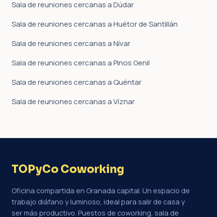
Sala de reuniones cercanas a Dúdar
Sala de reuniones cercanas a Huétor de Santillán
Sala de reuniones cercanas a Nívar
Sala de reuniones cercanas a Pinos Genil
Sala de reuniones cercanas a Quéntar
Sala de reuniones cercanas a Víznar
TOPyCo Coworking
Oficina compartida en Granada capital. Un espacio de
trabajo diáfano y luminoso, ideal para salir de casa y
ser más productivo. Puestos de coworking, sala de