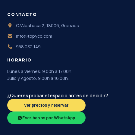
CONTACTO
C/Albahaca 2, 18006, Granada
info@topyco.com
958 032 149
HORARIO
Lunes a Viernes: 9.00h a 17.00h.
Julio y Agosto: 9.00h a 16.00h.
¿Quieres probar el espacio antes de decidir?
Ver precios y reservar
Escríbenos por WhatsApp