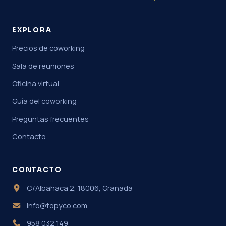
EXPLORA
Precios de coworking
Sala de reuniones
Oficina virtual
Guía del coworking
Preguntas frecuentes
Contacto
CONTACTO
C/Albahaca 2, 18006, Granada
info@topyco.com
958 032 149