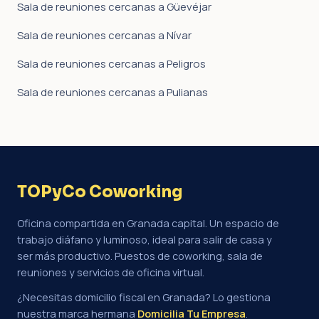
Sala de reuniones cercanas a Güevéjar
Sala de reuniones cercanas a Nívar
Sala de reuniones cercanas a Peligros
Sala de reuniones cercanas a Pulianas
TOPyCo Coworking
Oficina compartida en Granada capital. Un espacio de
trabajo diáfano y luminoso, ideal para salir de casa y
ser más productivo. Puestos de coworking, sala de
reuniones y servicios de oficina virtual.
¿Necesitas domicilio fiscal en Granada? Lo gestiona
nuestra marca hermana
Domicilia Tu Empresa
.