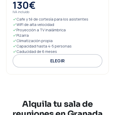
130€
IVA incluido
Cafe y té de cortesía para los asistentes
WIFI de alta velocidad
Proyección a TV inalámbrica
Pizarra
Climatización propia
Capacidad hasta 4-5 personas
Caducidad de 6 meses
ELEGIR
Alquila tu sala de
reuniones en Granada