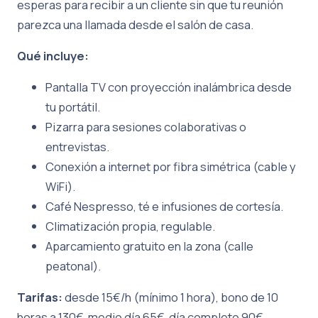
esperas para recibir a un cliente sin que tu reunión
parezca una llamada desde el salón de casa.
Qué incluye:
Pantalla TV con proyección inalámbrica desde
tu portátil.
Pizarra para sesiones colaborativas o
entrevistas.
Conexión a internet por fibra simétrica (cable y
WiFi).
Café Nespresso, té e infusiones de cortesía.
Climatización propia, regulable.
Aparcamiento gratuito en la zona (calle
peatonal).
Tarifas:
desde 15€/h (mínimo 1 hora), bono de 10
horas a 130€, medio día 65€, día completo 90€.