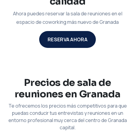
calidad
Ahora puedes reservar la sala de reuniones en el
espacio de coworking más nuevo de Granada
RESERVA AHORA
Precios de sala de
reuniones en Granada
Te ofrecemos los precios más competitivos para que
puedas conducir tus entrevistas y reuniones en un
entorno profesional muy cerca del centro de Granada
capital.