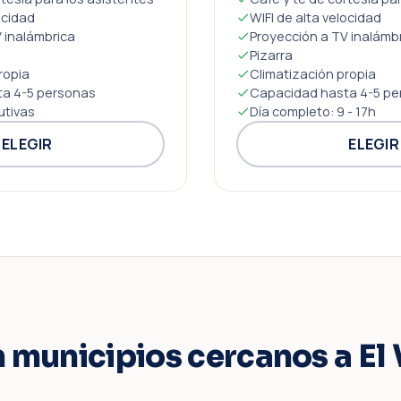
ocidad
WIFI de alta velocidad
 inalámbrica
Proyección a TV inalámb
Pizarra
ropia
Climatización propia
a 4-5 personas
Capacidad hasta 4-5 pe
utivas
Día completo: 9 - 17h
ELEGIR
ELEGIR
 municipios cercanos a El 