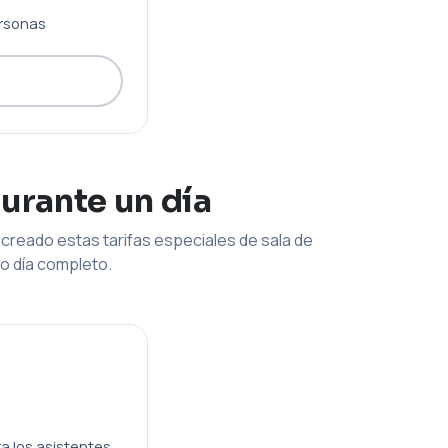
rsonas
durante un día
creado estas tarifas especiales de sala de
o día completo.
ra los asistentes