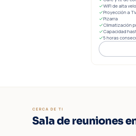
WIFI de alta vel
Proyección a TV
Pizarra
Climatización p
Capacidad hast
5 horas consec
CERCA DE TI
Sala de reuniones en