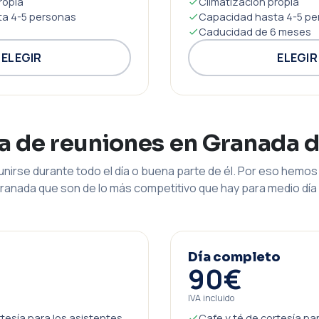
ropia
Climatización propia
a 4-5 personas
Capacidad hasta 4-5 pe
Caducidad de 6 meses
ELEGIR
ELEGIR
la de reuniones en Granada 
nirse durante todo el día o buena parte de él. Por eso hemos 
ranada que son de lo más competitivo que hay para medio día 
Día completo
90€
IVA incluido
rtesía para los asistentes
Cafe y té de cortesía pa