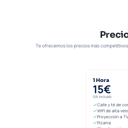
Preci
Te ofrecemos los precios más competitivos 
1 Hora
15€
IVA incluido
Cafe y té de co
WIFI de alta vel
Proyección a TV
Pizarra