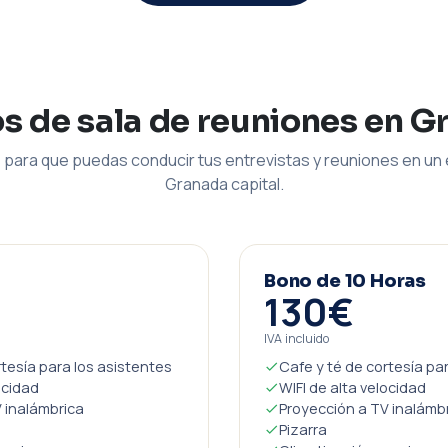
os de sala de reuniones en G
para que puedas conducir tus entrevistas y reuniones en un 
Granada capital.
Bono de 10 Horas
130€
IVA incluido
rtesía para los asistentes
Cafe y té de cortesía pa
ocidad
WIFI de alta velocidad
 inalámbrica
Proyección a TV inalámb
Pizarra