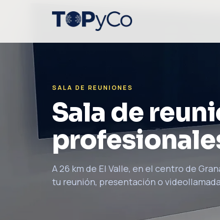
SALA DE REUNIONES
Sala de reun
profesionales
A 26 km de El Valle, en el centro de Gran
tu reunión, presentación o videollamada