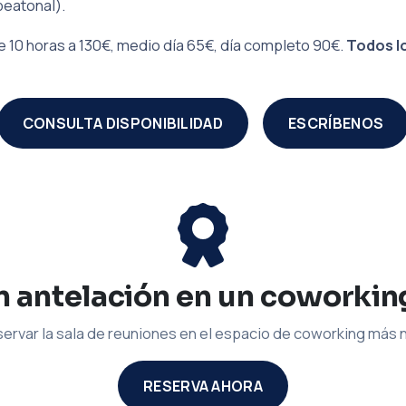
peatonal).
 10 horas a 130€, medio día 65€, día completo 90€.
Todos lo
CONSULTA DISPONIBILIDAD
ESCRÍBENOS
 antelación en un coworkin
ervar la sala de reuniones en el espacio de coworking más
RESERVA AHORA