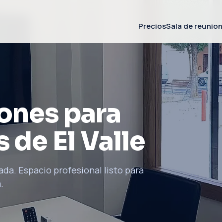
Precios
Sala de reunio
iones para
 de El Valle
ada. Espacio profesional listo para
.