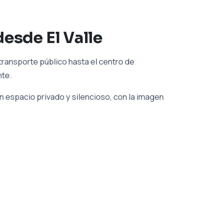
esde El Valle
transporte público hasta el centro de
nte.
 espacio privado y silencioso, con la imagen