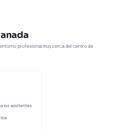
ranada
entorno profesional muy cerca del centro de
ra los asistentes
rica