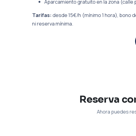
Aparcamiento gratuito en la zona (calle 
Tarifas:
desde 15€/h (mínimo 1 hora), bono de
ni reserva mínima.
Reserva con
Ahora puedes res