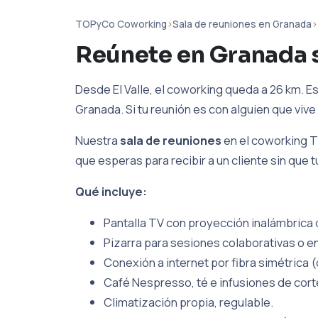
TOPyCo Coworking
›
Sala de reuniones en Granada
›
Reúnete en Granada s
Desde El Valle, el coworking queda a 26 km. E
Granada. Si tu reunión es con alguien que vive 
Nuestra
sala de reuniones
en el coworking T
que esperas para recibir a un cliente sin que 
Qué incluye:
Pantalla TV con proyección inalámbrica d
Pizarra para sesiones colaborativas o en
Conexión a internet por fibra simétrica (
Café Nespresso, té e infusiones de cort
Climatización propia, regulable.