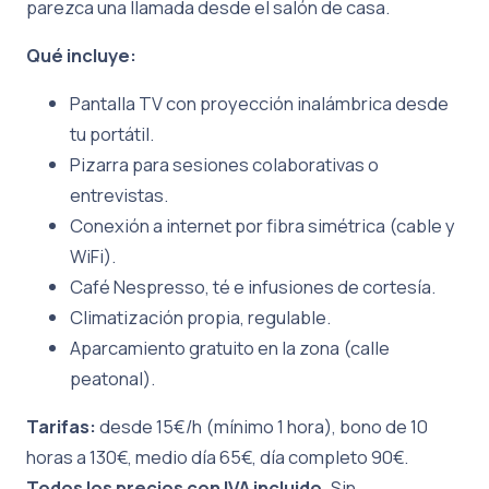
parezca una llamada desde el salón de casa.
Qué incluye:
Pantalla TV con proyección inalámbrica desde
tu portátil.
Pizarra para sesiones colaborativas o
entrevistas.
Conexión a internet por fibra simétrica (cable y
WiFi).
Café Nespresso, té e infusiones de cortesía.
Climatización propia, regulable.
Aparcamiento gratuito en la zona (calle
peatonal).
Tarifas:
desde 15€/h (mínimo 1 hora), bono de 10
horas a 130€, medio día 65€, día completo 90€.
Todos los precios con IVA incluido.
Sin