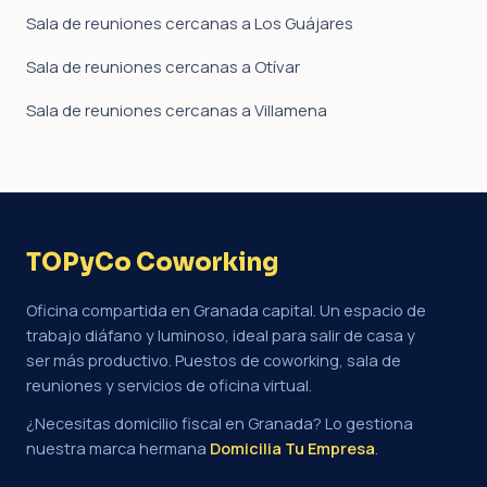
Sala de reuniones cercanas a Los Guájares
Sala de reuniones cercanas a Otívar
Sala de reuniones cercanas a Villamena
TOPyCo Coworking
Oficina compartida en Granada capital. Un espacio de
trabajo diáfano y luminoso, ideal para salir de casa y
ser más productivo. Puestos de coworking, sala de
reuniones y servicios de oficina virtual.
¿Necesitas domicilio fiscal en Granada? Lo gestiona
nuestra marca hermana
Domicilia Tu Empresa
.