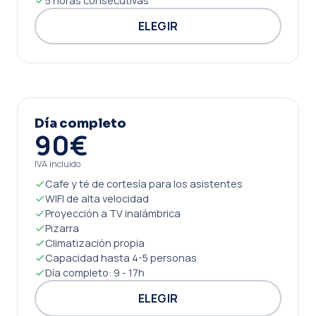
5 horas consecutivas
ELEGIR
Día completo
90€
IVA incluido
Cafe y té de cortesía para los asistentes
WIFI de alta velocidad
Proyección a TV inalámbrica
Pizarra
Climatización propia
Capacidad hasta 4-5 personas
Día completo: 9 - 17h
ELEGIR