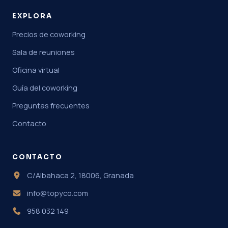
EXPLORA
Precios de coworking
Sala de reuniones
Oficina virtual
Guía del coworking
Preguntas frecuentes
Contacto
CONTACTO
C/Albahaca 2, 18006, Granada
info@topyco.com
958 032 149