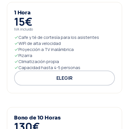
1 Hora
15€
IVA incluido
Cafe y té de cortesía para los asistentes
WIFI de alta velocidad
Proyección a TV inalámbrica
Pizarra
Climatización propia
Capacidad hasta 4-5 personas
ELEGIR
Bono de 10 Horas
130€