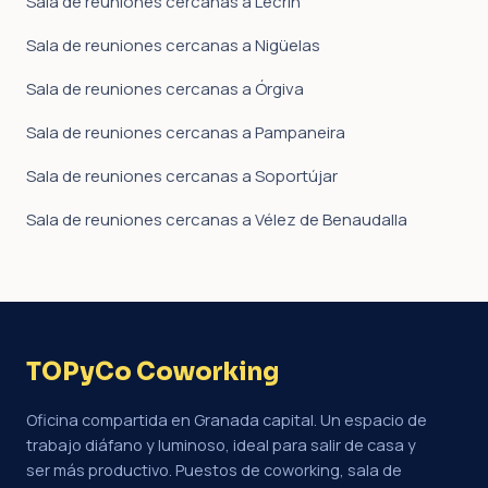
Sala de reuniones cercanas a Lecrín
Sala de reuniones cercanas a Nigüelas
Sala de reuniones cercanas a Órgiva
Sala de reuniones cercanas a Pampaneira
Sala de reuniones cercanas a Soportújar
Sala de reuniones cercanas a Vélez de Benaudalla
TOPyCo Coworking
Oficina compartida en Granada capital. Un espacio de
trabajo diáfano y luminoso, ideal para salir de casa y
ser más productivo. Puestos de coworking, sala de