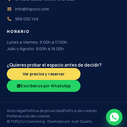
info@topyco.com
958 032 149
HORARIO
Lunes a Viernes: 9.00h a 17.00h.
Julio y Agosto: 9.00h a 16.00h.
¿Quieres probar el espacio antes de decidir?
Ver precios y reservar
Escríbenos por WhatsApp
Aviso legal
Política de privacidad
Política de cookies
Preferencias de cookies
© TOPyCo Coworking ·
Diseñado por Just Quality