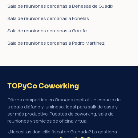
Sala de reuniones cercanas a Dehesas de Guadix
Sala de reuniones cercanas a Fonelas
Sala de reuniones cercanas a Gorafe
Sala de reuniones cercanas a Pedro Martínez
TOPyCo Coworking
Oficina compartida en Granada capital. Un espacio de
trabajo diáfano y luminoso, ideal para salir de casa y
ser más productivo. Puestos de coworking, sala de
reuniones y servicios de oficina virtual.
¿Necesitas domicilio fiscal en Granada? Lo gestiona