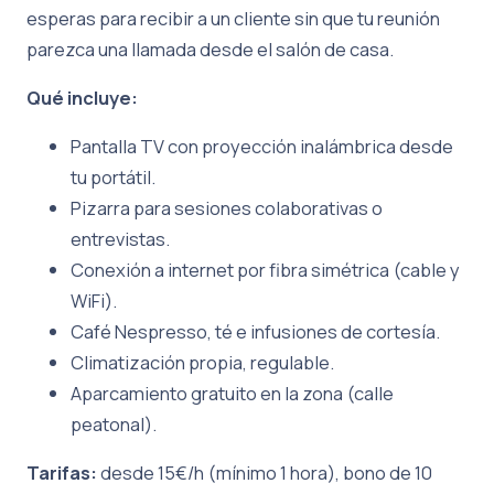
esperas para recibir a un cliente sin que tu reunión
parezca una llamada desde el salón de casa.
Qué incluye:
Pantalla TV con proyección inalámbrica desde
tu portátil.
Pizarra para sesiones colaborativas o
entrevistas.
Conexión a internet por fibra simétrica (cable y
WiFi).
Café Nespresso, té e infusiones de cortesía.
Climatización propia, regulable.
Aparcamiento gratuito en la zona (calle
peatonal).
Tarifas:
desde 15€/h (mínimo 1 hora), bono de 10