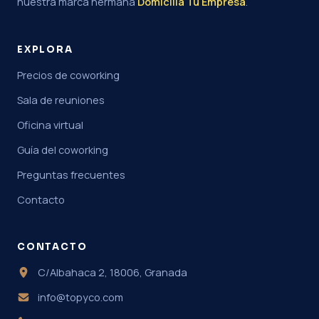
nuestra marca hermana
Domicilia Tu Empresa
.
EXPLORA
Precios de coworking
Sala de reuniones
Oficina virtual
Guía del coworking
Preguntas frecuentes
Contacto
CONTACTO
C/Albahaca 2, 18006, Granada
info@topyco.com