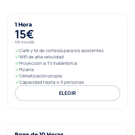
1 Hora
15€
IVA incluido
Cafe y té de cortesía para los asistentes
WIFI de alta velocidad
Proyección a TV inalámbrica
Pizarra
Climatización propia
Capacidad hasta 4-5 personas
ELEGIR
Bono de 10 Horas