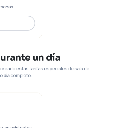
rsonas
durante un día
creado estas tarifas especiales de sala de
o día completo.
ra los asistentes