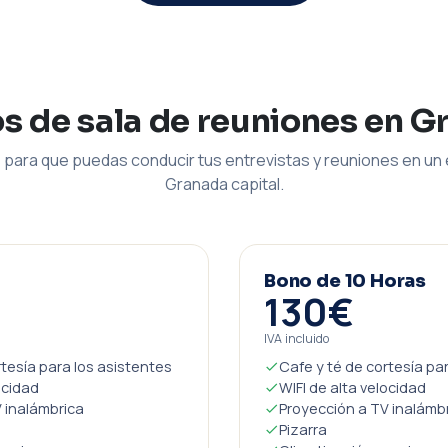
os de sala de reuniones en G
para que puedas conducir tus entrevistas y reuniones en un 
Granada capital.
Bono de 10 Horas
130€
IVA incluido
rtesía para los asistentes
Cafe y té de cortesía pa
ocidad
WIFI de alta velocidad
 inalámbrica
Proyección a TV inalámb
Pizarra