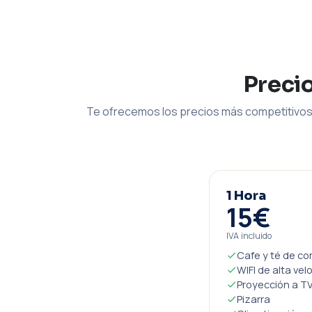
Preci
Te ofrecemos los precios más competitivos 
1 Hora
15€
IVA incluido
Cafe y té de co
WIFI de alta vel
Proyección a TV
Pizarra