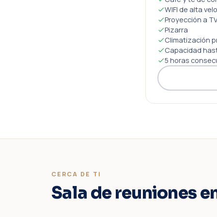
WIFI de alta vel
Proyección a TV
Pizarra
Climatización p
Capacidad hast
5 horas consec
CERCA DE TI
Sala de reuniones e