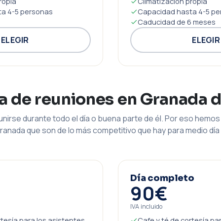
ropia
Climatización propia
a 4-5 personas
Capacidad hasta 4-5 pe
Caducidad de 6 meses
ELEGIR
ELEGIR
la de reuniones en Granada 
nirse durante todo el día o buena parte de él. Por eso hemos 
ranada que son de lo más competitivo que hay para medio día 
Día completo
90€
IVA incluido
rtesía para los asistentes
Cafe y té de cortesía pa