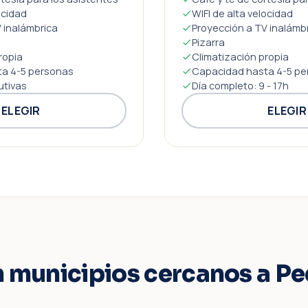
ocidad
WIFI de alta velocidad
 inalámbrica
Proyección a TV inalámb
Pizarra
ropia
Climatización propia
a 4-5 personas
Capacidad hasta 4-5 pe
utivas
Día completo: 9 - 17h
ELEGIR
ELEGIR
n municipios cercanos a P