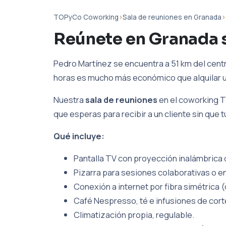
TOPyCo Coworking
›
Sala de reuniones en Granada
›
Reúnete en Granada 
Pedro Martínez se encuentra a 51 km del centr
horas es mucho más económico que alquilar un 
Nuestra
sala de reuniones
en el coworking T
que esperas para recibir a un cliente sin que 
Qué incluye:
Pantalla TV con proyección inalámbrica d
Pizarra para sesiones colaborativas o en
Conexión a internet por fibra simétrica (
Café Nespresso, té e infusiones de cort
Climatización propia, regulable.