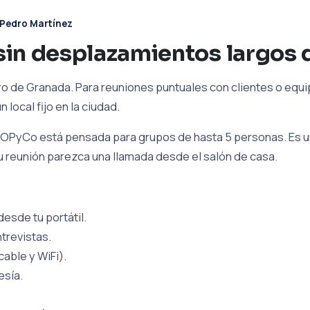
Pedro Martínez
sin desplazamientos largos 
o de Granada. Para reuniones puntuales con clientes o equipos
local fijo en la ciudad.
OPyCo está pensada para grupos de hasta 5 personas. Es un
tu reunión parezca una llamada desde el salón de casa.
esde tu portátil.
trevistas.
cable y WiFi).
esía.