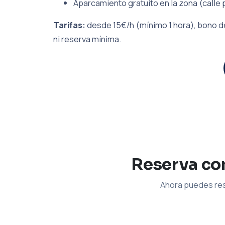
Aparcamiento gratuito en la zona (calle 
Tarifas:
desde 15€/h (mínimo 1 hora), bono de
ni reserva mínima.
Reserva con
Ahora puedes res