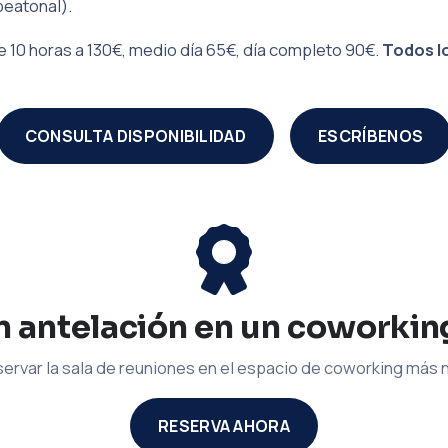
peatonal).
 10 horas a 130€, medio día 65€, día completo 90€.
Todos lo
CONSULTA DISPONIBILIDAD
ESCRÍBENOS
 antelación en un coworkin
ervar la sala de reuniones en el espacio de coworking más
RESERVA AHORA