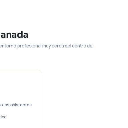
ranada
entorno profesional muy cerca del centro de
ra los asistentes
rica