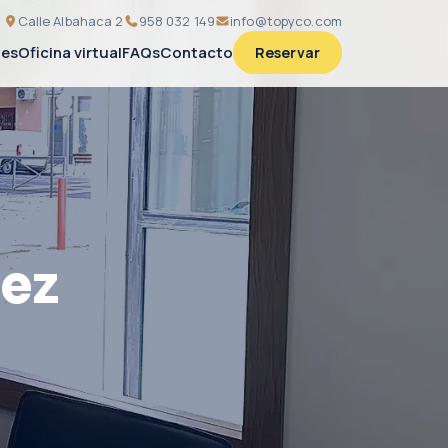
Calle Albahaca 2
958 032 149
info@topyco.com
nes
Oficina virtual
FAQs
Contacto
Reservar
nez