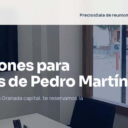
Precios
Sala de reunio
iones para
s de Pedro Martí
 Granada capital, te reservamos la