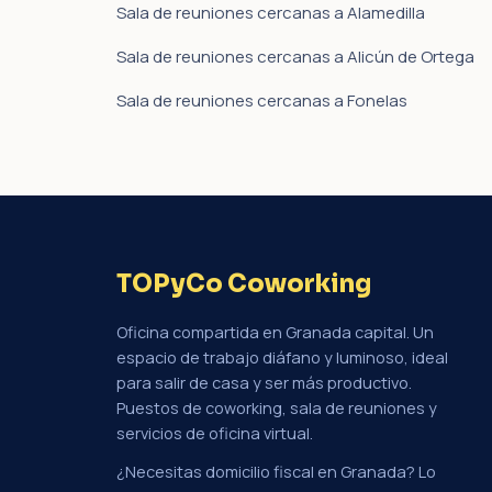
Sala de reuniones cercanas a Alamedilla
Sala de reuniones cercanas a Alicún de Ortega
Sala de reuniones cercanas a Fonelas
TOPyCo Coworking
Oficina compartida en Granada capital. Un
espacio de trabajo diáfano y luminoso, ideal
para salir de casa y ser más productivo.
Puestos de coworking, sala de reuniones y
servicios de oficina virtual.
¿Necesitas domicilio fiscal en Granada? Lo