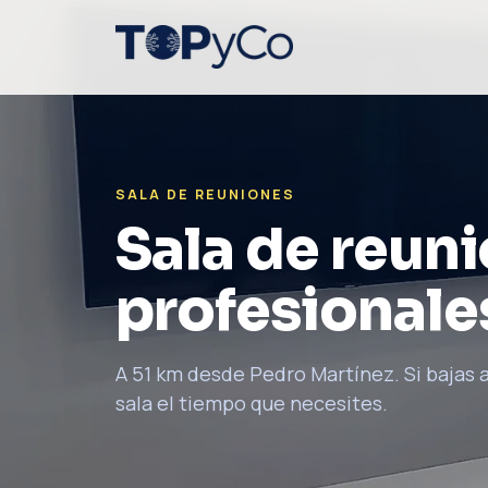
SALA DE REUNIONES
Sala de reun
profesionale
A 51 km desde Pedro Martínez. Si bajas a
sala el tiempo que necesites.