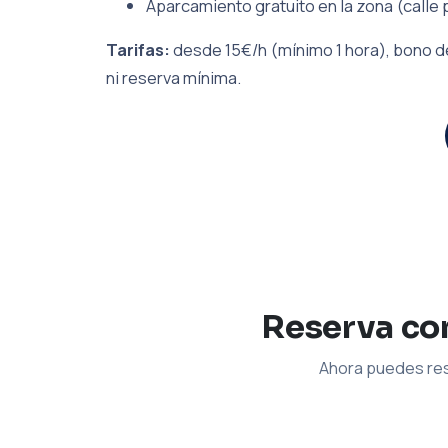
Aparcamiento gratuito en la zona (calle 
Tarifas:
desde 15€/h (mínimo 1 hora), bono de
ni reserva mínima.
Reserva con
Ahora puedes res