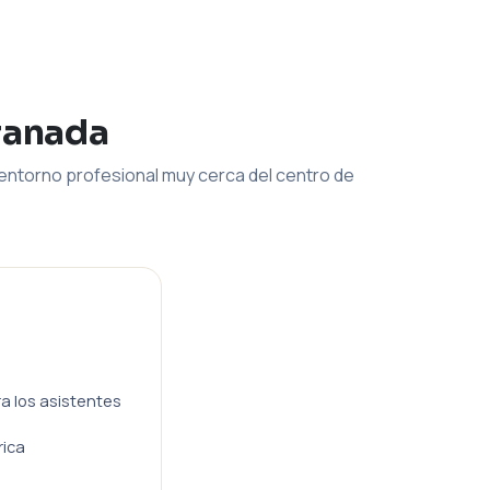
ranada
entorno profesional muy cerca del centro de
ra los asistentes
rica