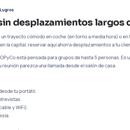
Lugros
sin desplazamientos largos
 un trayecto cómodo en coche (en torno a media hora) o en t
en la capital, reservar aquí ahorra desplazamientos a tu clie
OPyCo está pensada para grupos de hasta 5 personas. Es un
tu reunión parezca una llamada desde el salón de casa.
esde tu portátil.
trevistas.
cable y WiFi).
esía.