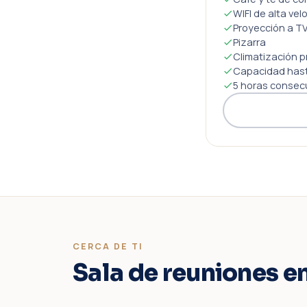
WIFI de alta vel
Proyección a TV
Pizarra
Climatización p
Capacidad hast
5 horas consec
CERCA DE TI
Sala de reuniones e