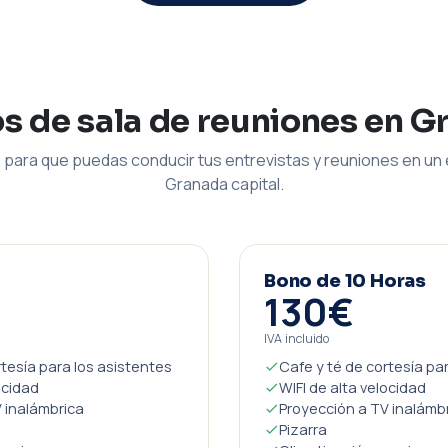
os de sala de reuniones en G
para que puedas conducir tus entrevistas y reuniones en un 
Granada capital.
Bono de 10 Horas
130€
IVA incluido
rtesía para los asistentes
Cafe y té de cortesía pa
ocidad
WIFI de alta velocidad
 inalámbrica
Proyección a TV inalámb
Pizarra