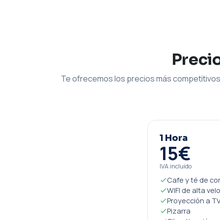
Preci
Te ofrecemos los precios más competitivos 
1 Hora
15€
IVA incluido
Cafe y té de co
WIFI de alta vel
Proyección a TV
Pizarra