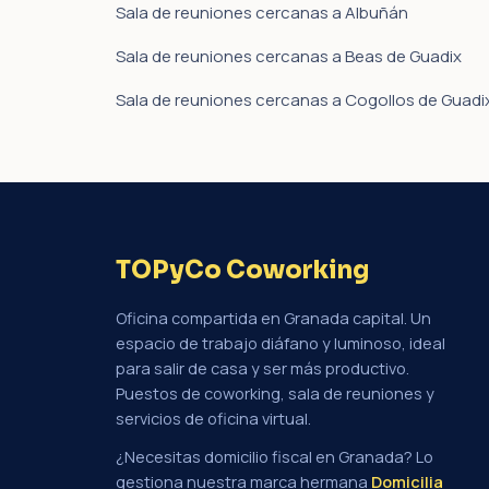
Sala de reuniones cercanas a Albuñán
Sala de reuniones cercanas a Beas de Guadix
Sala de reuniones cercanas a Cogollos de Guadi
TOPyCo Coworking
Oficina compartida en Granada capital. Un
espacio de trabajo diáfano y luminoso, ideal
para salir de casa y ser más productivo.
Puestos de coworking, sala de reuniones y
servicios de oficina virtual.
¿Necesitas domicilio fiscal en Granada? Lo
gestiona nuestra marca hermana
Domicilia