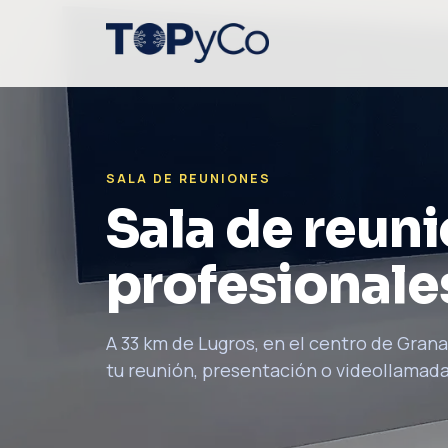
SALA DE REUNIONES
Sala de reun
profesionale
A 33 km de Lugros, en el centro de Grana
tu reunión, presentación o videollamada