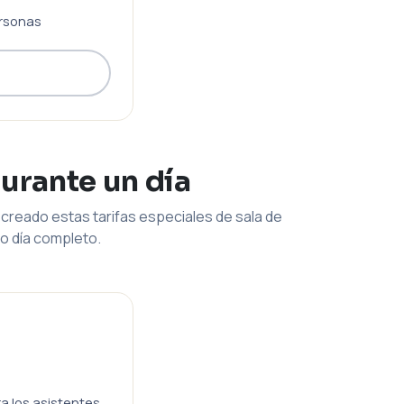
rsonas
durante un día
creado estas tarifas especiales de sala de
o día completo.
ra los asistentes