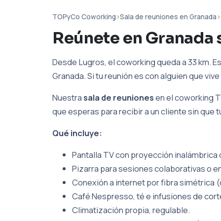
TOPyCo Coworking
›
Sala de reuniones en Granada
›
Reúnete en Granada 
Desde Lugros, el coworking queda a 33 km. Es
Granada. Si tu reunión es con alguien que vive 
Nuestra
sala de reuniones
en el coworking T
que esperas para recibir a un cliente sin que 
Qué incluye:
Pantalla TV con proyección inalámbrica d
Pizarra para sesiones colaborativas o en
Conexión a internet por fibra simétrica (
Café Nespresso, té e infusiones de cort
Climatización propia, regulable.