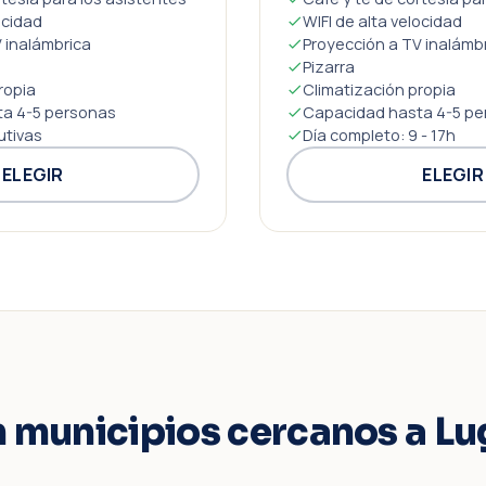
ocidad
WIFI de alta velocidad
 inalámbrica
Proyección a TV inalámb
Pizarra
ropia
Climatización propia
a 4-5 personas
Capacidad hasta 4-5 pe
utivas
Día completo: 9 - 17h
ELEGIR
ELEGIR
n municipios cercanos a Lu