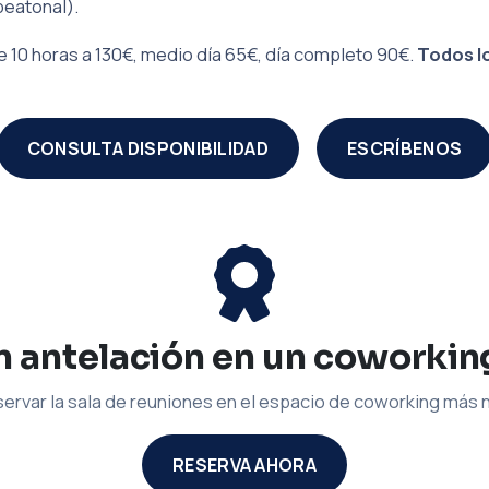
peatonal).
 10 horas a 130€, medio día 65€, día completo 90€.
Todos lo
CONSULTA DISPONIBILIDAD
ESCRÍBENOS
 antelación en un coworkin
ervar la sala de reuniones en el espacio de coworking más
RESERVA AHORA