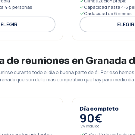
ropia
Climatización propia
a 4-5 personas
Capacidad hasta 4-5 pe
Caducidad de 6 meses
ELEGIR
ELEGIR
la de reuniones en Granada 
nirse durante todo el día o buena parte de él. Por eso hemos 
ranada que son de lo más competitivo que hay para medio día 
Día completo
90€
IVA incluido
rtesía para los asistentes
Cafe y té de cortesía pa