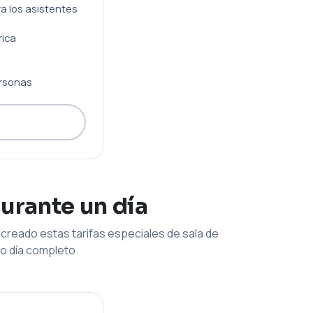
ra los asistentes
rica
rsonas
durante un día
creado estas tarifas especiales de sala de
o día completo.