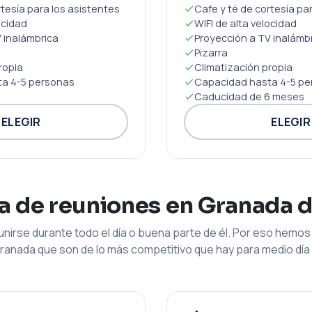
rtesía para los asistentes
Cafe y té de cortesía pa
ocidad
WIFI de alta velocidad
 inalámbrica
Proyección a TV inalámb
Pizarra
ropia
Climatización propia
a 4-5 personas
Capacidad hasta 4-5 pe
Caducidad de 6 meses
ELEGIR
ELEGIR
la de reuniones en Granada 
nirse durante todo el día o buena parte de él. Por eso hemos 
ranada que son de lo más competitivo que hay para medio día 