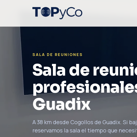
SALA DE REUNIONES
Sala de reun
profesionale
Guadix
A 38 km desde Cogollos de Guadix. Si baj
reservamos la sala el tiempo que necesi