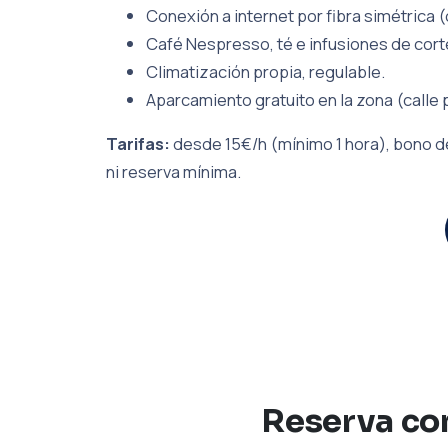
Conexión a internet por fibra simétrica (
Café Nespresso, té e infusiones de cort
Climatización propia, regulable.
Aparcamiento gratuito en la zona (calle 
Tarifas:
desde 15€/h (mínimo 1 hora), bono de
ni reserva mínima.
Reserva con