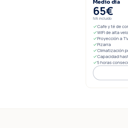
Medio día
65€
IVA incluido
Cafe y té de co
WIFI de alta vel
Proyección a TV
Pizarra
Climatización p
Capacidad hast
5 horas consec