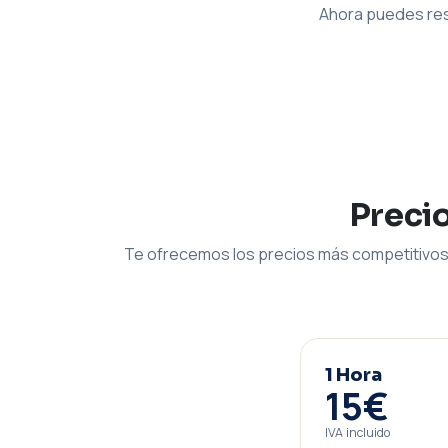
Ahora puedes res
Preci
Te ofrecemos los precios más competitivos 
1 Hora
15€
IVA incluido