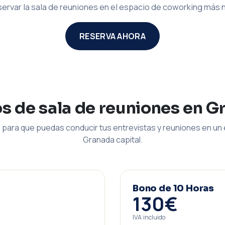
ervar la sala de reuniones en el espacio de coworking más
RESERVA AHORA
os de sala de reuniones en G
para que puedas conducir tus entrevistas y reuniones en un 
Granada capital.
Bono de 10 Horas
130€
IVA incluido