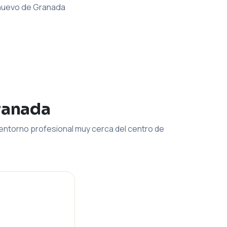
 nuevo de Granada
ranada
entorno profesional muy cerca del centro de