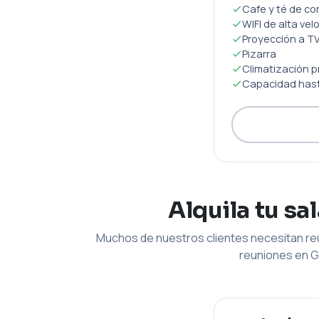
Cafe y té de co
WIFI de alta vel
Proyección a TV
Pizarra
Climatización p
Capacidad hast
Alquila tu sa
Muchos de nuestros clientes necesitan reu
reuniones en G