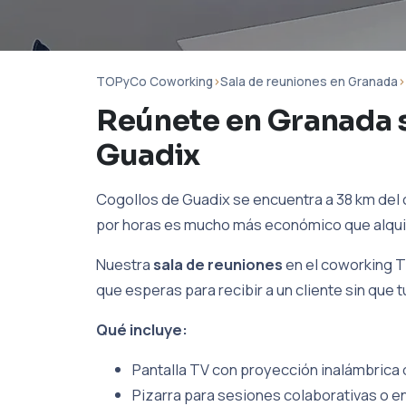
TOPyCo Coworking
›
Sala de reuniones en Granada
›
Reúnete en Granada 
Guadix
Cogollos de Guadix se encuentra a 38 km del c
por horas es mucho más económico que alquilar
Nuestra
sala de reuniones
en el coworking T
que esperas para recibir a un cliente sin que 
Qué incluye:
Pantalla TV con proyección inalámbrica d
Pizarra para sesiones colaborativas o en