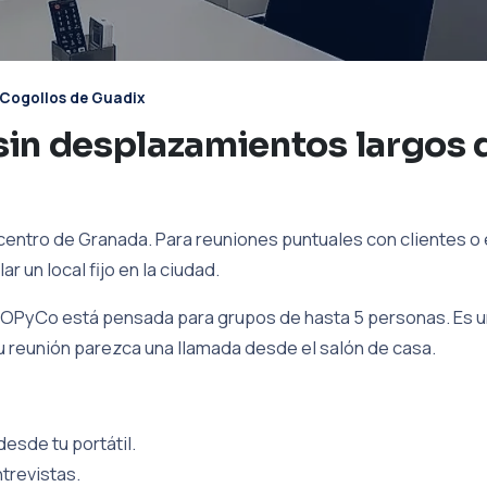
Cogollos de Guadix
sin desplazamientos largos 
entro de Granada. Para reuniones puntuales con clientes o eq
 un local fijo en la ciudad.
OPyCo está pensada para grupos de hasta 5 personas. Es un
tu reunión parezca una llamada desde el salón de casa.
esde tu portátil.
trevistas.