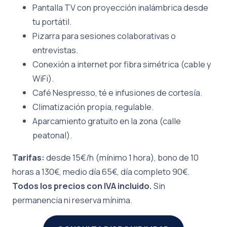
Pantalla TV con proyección inalámbrica desde
tu portátil.
Pizarra para sesiones colaborativas o
entrevistas.
Conexión a internet por fibra simétrica (cable y
WiFi).
Café Nespresso, té e infusiones de cortesía.
Climatización propia, regulable.
Aparcamiento gratuito en la zona (calle
peatonal).
Tarifas:
desde 15€/h (mínimo 1 hora), bono de 10
horas a 130€, medio día 65€, día completo 90€.
Todos los precios con IVA incluido.
Sin
permanencia ni reserva mínima.