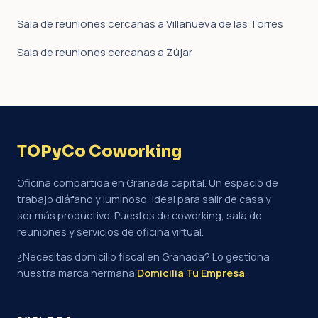
Sala de reuniones cercanas a Villanueva de las Torres
Sala de reuniones cercanas a Zújar
TOPyCo Coworking
Oficina compartida en Granada capital. Un espacio de
trabajo diáfano y luminoso, ideal para salir de casa y
ser más productivo. Puestos de coworking, sala de
reuniones y servicios de oficina virtual.
¿Necesitas domicilio fiscal en Granada? Lo gestiona
nuestra marca hermana
Domicilia Tu Empresa
.