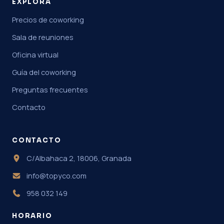
EXPLORA
Precios de coworking
Sala de reuniones
Oficina virtual
Guía del coworking
Preguntas frecuentes
Contacto
CONTACTO
C/Albahaca 2, 18006, Granada
info@topyco.com
958 032 149
HORARIO