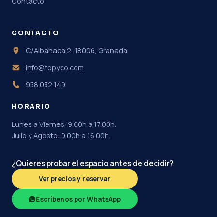
Contacto
CONTACTO
C/Albahaca 2, 18006, Granada
info@topyco.com
958 032 149
HORARIO
Lunes a Viernes: 9.00h a 17.00h.
Julio y Agosto: 9.00h a 16.00h.
¿Quieres probar el espacio antes de decidir?
Ver precios y reservar
Escríbenos por WhatsApp