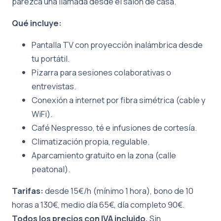
parezca una llamada desde el salón de casa.
Qué incluye:
Pantalla TV con proyección inalámbrica desde
tu portátil.
Pizarra para sesiones colaborativas o
entrevistas.
Conexión a internet por fibra simétrica (cable y
WiFi).
Café Nespresso, té e infusiones de cortesía.
Climatización propia, regulable.
Aparcamiento gratuito en la zona (calle
peatonal).
Tarifas:
desde 15€/h (mínimo 1 hora), bono de 10
horas a 130€, medio día 65€, día completo 90€.
Todos los precios con IVA incluido.
Sin