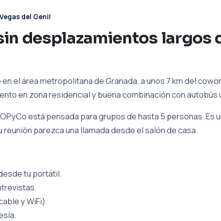
Vegas del Genil
in desplazamientos largos 
en el área metropolitana de Granada, a unos 7 km del cowork
nto en zona residencial y buena combinación con autobús 
OPyCo está pensada para grupos de hasta 5 personas. Es un
tu reunión parezca una llamada desde el salón de casa.
esde tu portátil.
trevistas.
cable y WiFi).
esía.