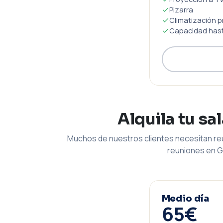
Pizarra
Climatización p
Capacidad hast
Alquila tu sa
Muchos de nuestros clientes necesitan reu
reuniones en G
Medio día
65€