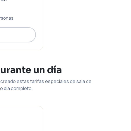
rsonas
durante un día
creado estas tarifas especiales de sala de
o día completo.