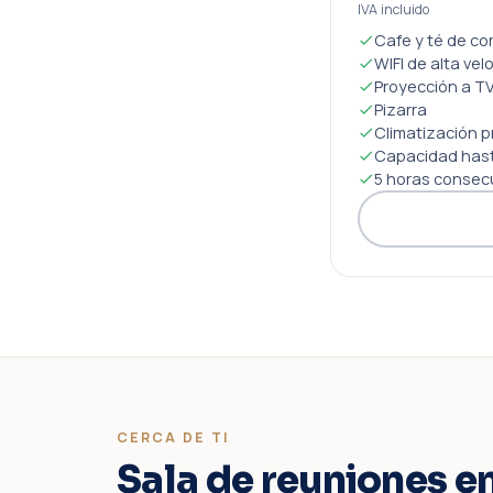
IVA incluido
Cafe y té de co
WIFI de alta vel
Proyección a TV
Pizarra
Climatización p
Capacidad hast
5 horas consec
CERCA DE TI
Sala de reuniones e