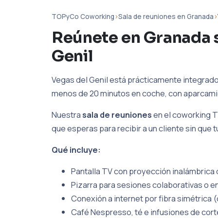
TOPyCo Coworking
›
Sala de reuniones en Granada
›
Reúnete en Granada s
Genil
Vegas del Genil está prácticamente integrado 
menos de 20 minutos en coche, con aparcamie
Nuestra
sala de reuniones
en el coworking T
que esperas para recibir a un cliente sin que 
Qué incluye:
Pantalla TV con proyección inalámbrica d
Pizarra para sesiones colaborativas o en
Conexión a internet por fibra simétrica (
Café Nespresso, té e infusiones de cort