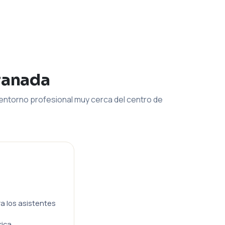
ranada
entorno profesional muy cerca del centro de
ra los asistentes
rica