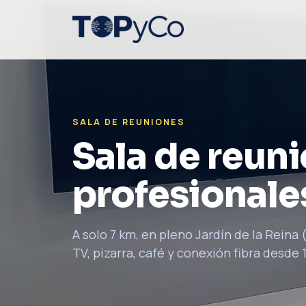
SALA DE REUNIONES
Sala de reun
profesionale
A solo 7 km, en pleno Jardín de la Reina 
TV, pizarra, café y conexión fibra desde 