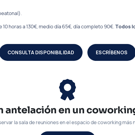
peatonal).
 10 horas a 130€, medio día 65€, día completo 90€.
Todos lo
CONSULTA DISPONIBILIDAD
ESCRÍBENOS
 antelación en un coworkin
ervar la sala de reuniones en el espacio de coworking más