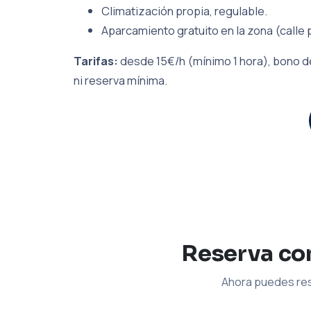
Climatización propia, regulable.
Aparcamiento gratuito en la zona (calle 
Tarifas:
desde 15€/h (mínimo 1 hora), bono de
ni reserva mínima.
Reserva con
Ahora puedes res