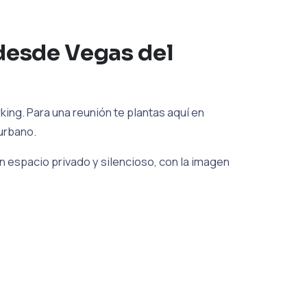
desde Vegas del
ing. Para una reunión te plantas aquí en
urbano.
 espacio privado y silencioso, con la imagen