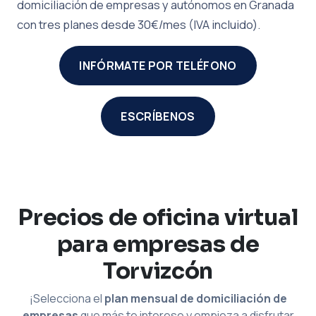
domiciliación de empresas y autónomos en Granada
con tres planes desde 30€/mes (IVA incluido).
INFÓRMATE POR TELÉFONO
ESCRÍBENOS
Precios de oficina virtual
para empresas de
Torvizcón
¡Selecciona el
plan mensual de domiciliación de
empresas
que más te interese y empieza a disfrutar