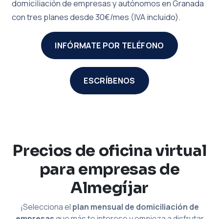
domiciliación de empresas y autónomos en Granada
con tres planes desde 30€/mes (IVA incluido).
INFÓRMATE POR TELÉFONO
ESCRÍBENOS
Precios de oficina virtual
para empresas de
Almegíjar
¡Selecciona el
plan mensual de domiciliación de
empresas
que más te interese y empieza a disfrutar