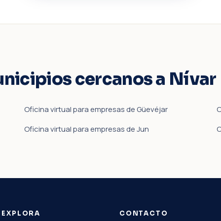
unicipios cercanos a Nívar
Oficina virtual para empresas de Güevéjar
O
Oficina virtual para empresas de Jun
O
EXPLORA
CONTACTO