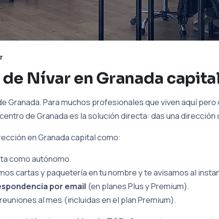
r
 de Nívar en Granada capita
 de Granada. Para muchos profesionales que viven aquí pero
el centro de Granada es la solución directa: das una dirección
irección en Granada capital como:
 alta como autónomo.
imos cartas y paquetería en tu nombre y te avisamos al insta
espondencia por email
(en planes Plus y Premium).
reuniones al mes (incluidas en el plan Premium).