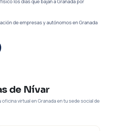
físico los días que bajan a Granada por
iliación de empresas y autónomos en Granada
as de Nívar
 oficina virtual en Granada en tu sede social de