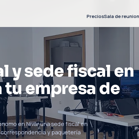
Precios
Sala de reunio
l y sede fiscal en
 tu empresa de
ónomo en Nívar una sede fiscal en
 correspondencia y paquetería