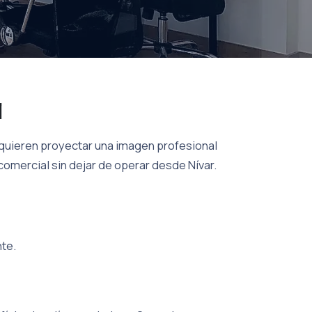
l
 quieren proyectar una imagen profesional
 comercial sin dejar de operar desde Nívar.
nte.