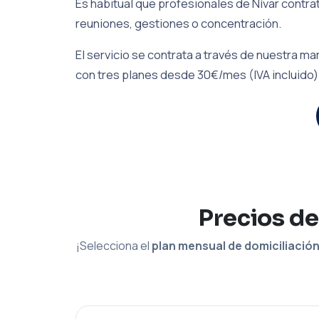
Es habitual que profesionales de Nívar contra
reuniones, gestiones o concentración.
El servicio se contrata a través de nuestra 
con tres planes desde 30€/mes (IVA incluido)
Precios de
¡Selecciona el
plan mensual de domiciliació