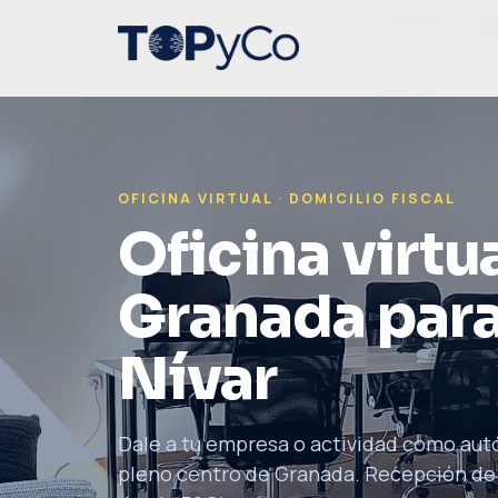
OFICINA VIRTUAL · DOMICILIO FISCAL
Oficina virtua
Granada para
Nívar
Dale a tu empresa o actividad como aut
pleno centro de Granada. Recepción de