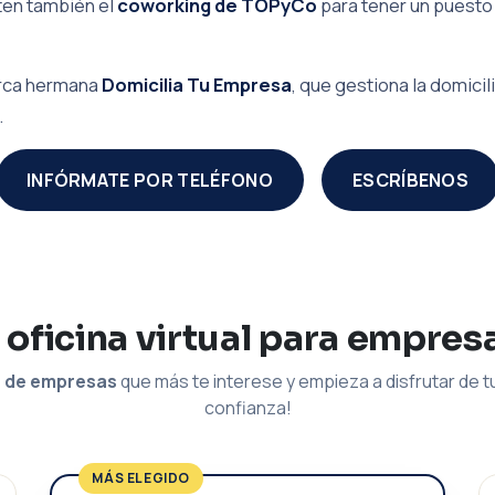
ten también el
coworking de TOPyCo
para tener un puesto 
marca hermana
Domicilia Tu Empresa
, que gestiona la domic
.
INFÓRMATE POR TELÉFONO
ESCRÍBENOS
 oficina virtual para empres
n de empresas
que más te interese y empieza a disfrutar de tu
confianza!
MÁS ELEGIDO