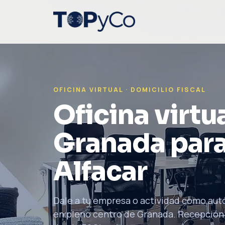
OFICINA VIRTUAL · DOMICILIO FISCAL
Oficina virtua
Granada para
Alfacar
Dale a tu empresa o actividad como aut
en pleno centro de Granada. Recepción