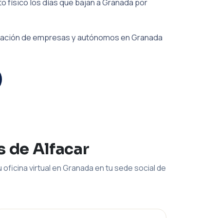
o físico los días que bajan a Granada por
iliación de empresas y autónomos en Granada
s de Alfacar
 oficina virtual en Granada en tu sede social de