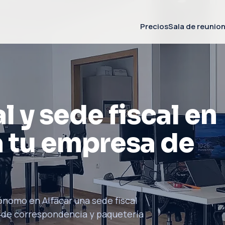
Precios
Sala de reunio
l y sede fiscal en
 tu empresa de
ónomo en Alfacar una sede fiscal
 de correspondencia y paquetería