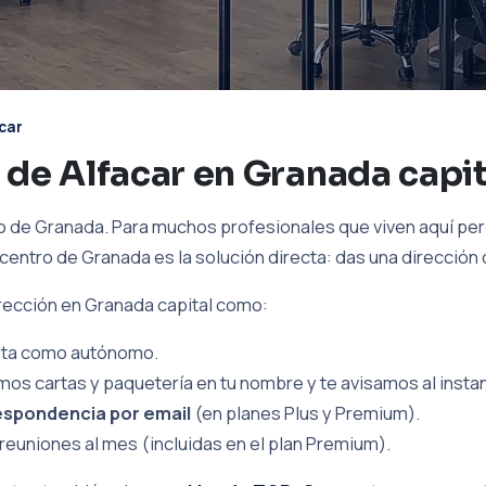
car
 de Alfacar en Granada capit
no de Granada. Para muchos profesionales que viven aquí pe
el centro de Granada es la solución directa: das una dirección
irección en Granada capital como:
 alta como autónomo.
imos cartas y paquetería en tu nombre y te avisamos al insta
espondencia por email
(en planes Plus y Premium).
reuniones al mes (incluidas en el plan Premium).