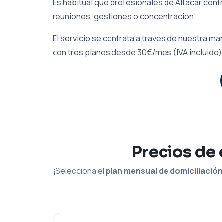
Es habitual que profesionales de Alfacar cont
reuniones, gestiones o concentración.
El servicio se contrata a través de nuestra 
con tres planes desde 30€/mes (IVA incluido)
Precios de 
¡Selecciona el
plan mensual de domiciliació