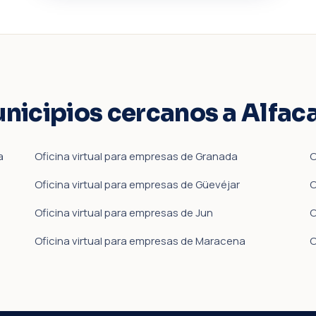
unicipios cercanos a Alfac
a
Oficina virtual para empresas de Granada
O
Oficina virtual para empresas de Güevéjar
O
Oficina virtual para empresas de Jun
O
Oficina virtual para empresas de Maracena
O