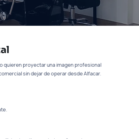
al
ro quieren proyectar una imagen profesional
 comercial sin dejar de operar desde Alfacar.
nte.