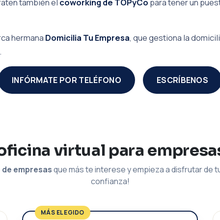
raten también el
coworking de TOPyCo
para tener un puest
marca hermana
Domicilia Tu Empresa
, que gestiona la domic
.
INFÓRMATE POR TELÉFONO
ESCRÍBENOS
oficina virtual para empresa
n de empresas
que más te interese y empieza a disfrutar de tu
confianza!
MÁS ELEGIDO