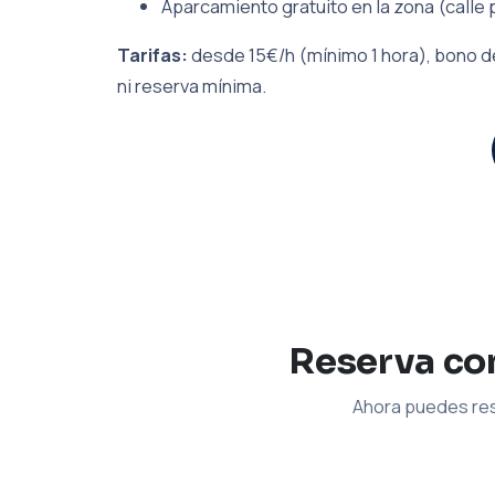
Aparcamiento gratuito en la zona (calle 
Tarifas:
desde 15€/h (mínimo 1 hora), bono de
ni reserva mínima.
Reserva con
Ahora puedes res