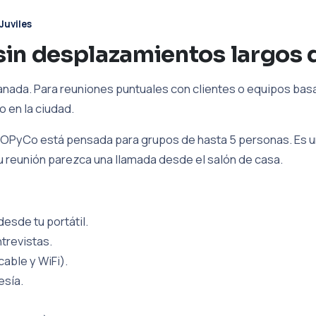
Juviles
in desplazamientos largos 
nada. Para reuniones puntuales con clientes o equipos basado
o en la ciudad.
OPyCo está pensada para grupos de hasta 5 personas. Es un
tu reunión parezca una llamada desde el salón de casa.
esde tu portátil.
trevistas.
cable y WiFi).
esía.