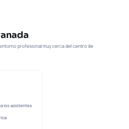
ranada
entorno profesional muy cerca del centro de
ra los asistentes
rica