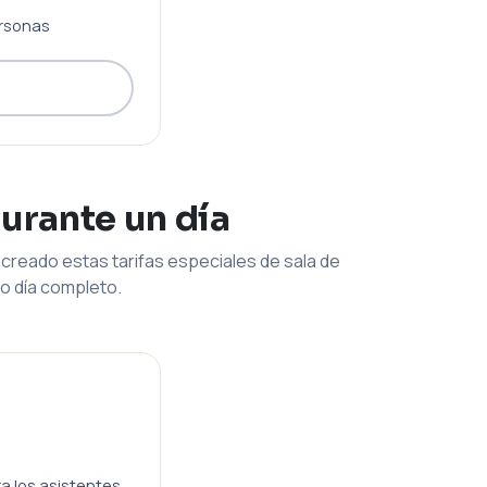
rsonas
durante un día
creado estas tarifas especiales de sala de
o día completo.
ra los asistentes