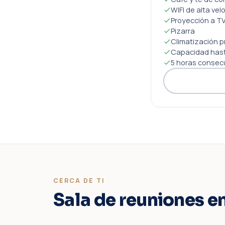
WIFI de alta vel
Proyección a TV
Pizarra
Climatización p
Capacidad hast
5 horas consec
CERCA DE TI
Sala de reuniones e