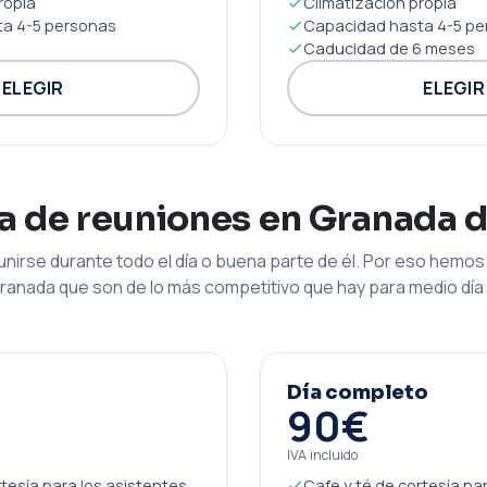
ropia
Climatización propia
a 4-5 personas
Capacidad hasta 4-5 pe
Caducidad de 6 meses
ELEGIR
ELEGIR
la de reuniones en Granada 
nirse durante todo el día o buena parte de él. Por eso hemos 
ranada que son de lo más competitivo que hay para medio día 
Día completo
90€
IVA incluido
rtesía para los asistentes
Cafe y té de cortesía pa