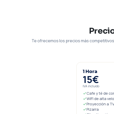
Preci
Te ofrecemos los precios más competitivos 
1 Hora
15€
IVA incluido
Cafe y té de co
WIFI de alta vel
Proyección a TV
Pizarra