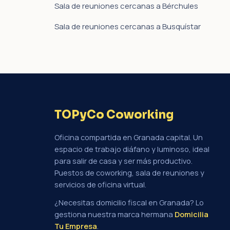
Sala de reuniones cercanas a Bérchules
Sala de reuniones cercanas a Busquístar
TOPyCo Coworking
Oficina compartida en Granada capital. Un
espacio de trabajo diáfano y luminoso, ideal
para salir de casa y ser más productivo.
Puestos de coworking, sala de reuniones y
servicios de oficina virtual.
¿Necesitas domicilio fiscal en Granada? Lo
gestiona nuestra marca hermana
Domicilia
Tu Empresa
.