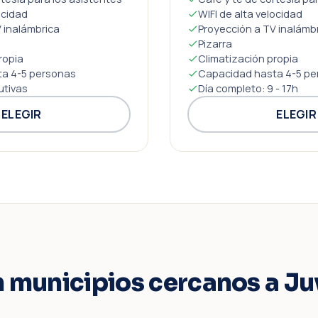
ocidad
WIFI de alta velocidad
 inalámbrica
Proyección a TV inalámb
Pizarra
ropia
Climatización propia
a 4-5 personas
Capacidad hasta 4-5 pe
utivas
Día completo: 9 - 17h
ELEGIR
ELEGIR
n municipios cercanos a Ju