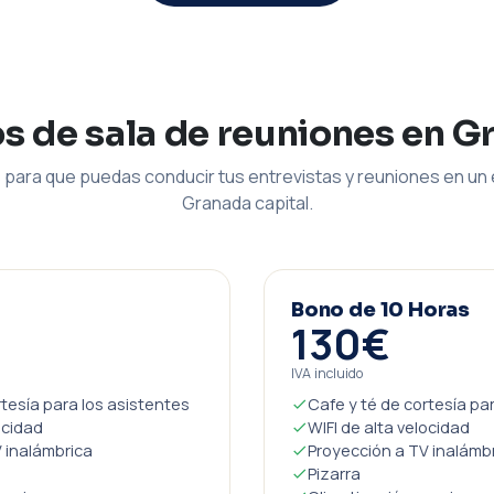
os de sala de reuniones en G
para que puedas conducir tus entrevistas y reuniones en un 
Granada capital.
Bono de 10 Horas
130€
IVA incluido
rtesía para los asistentes
Cafe y té de cortesía pa
ocidad
WIFI de alta velocidad
 inalámbrica
Proyección a TV inalámb
Pizarra