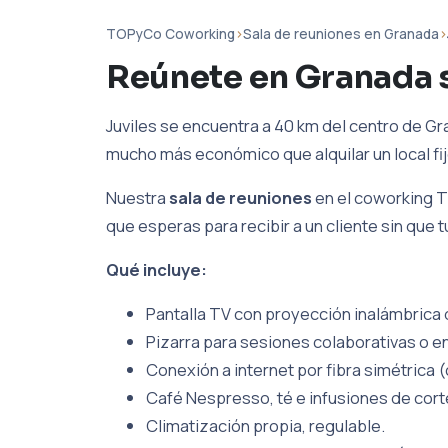
TOPyCo Coworking
›
Sala de reuniones en Granada
›
Reúnete en Granada s
Juviles se encuentra a 40 km del centro de Gra
mucho más económico que alquilar un local fij
Nuestra
sala de reuniones
en el coworking T
que esperas para recibir a un cliente sin que 
Qué incluye:
Pantalla TV con proyección inalámbrica d
Pizarra para sesiones colaborativas o en
Conexión a internet por fibra simétrica (
Café Nespresso, té e infusiones de cort
Climatización propia, regulable.