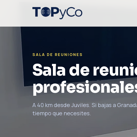
SALA DE REUNIONES
Sala de reun
profesionale
A 40 km desde Juviles. Si bajas a Granada
tiempo que necesites.