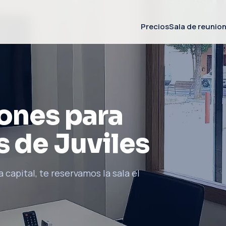
Precios
Sala de reunio
iones para
s de Juviles
 capital, te reservamos la sala el