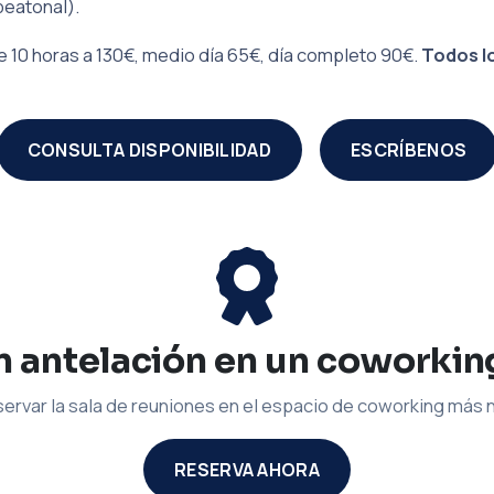
peatonal).
 10 horas a 130€, medio día 65€, día completo 90€.
Todos lo
CONSULTA DISPONIBILIDAD
ESCRÍBENOS
 antelación en un coworkin
ervar la sala de reuniones en el espacio de coworking más
RESERVA AHORA