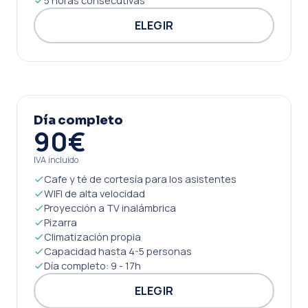
5 horas consecutivas
ELEGIR
Día completo
90€
IVA incluido
Cafe y té de cortesía para los asistentes
WIFI de alta velocidad
Proyección a TV inalámbrica
Pizarra
Climatización propia
Capacidad hasta 4-5 personas
Día completo: 9 - 17h
ELEGIR