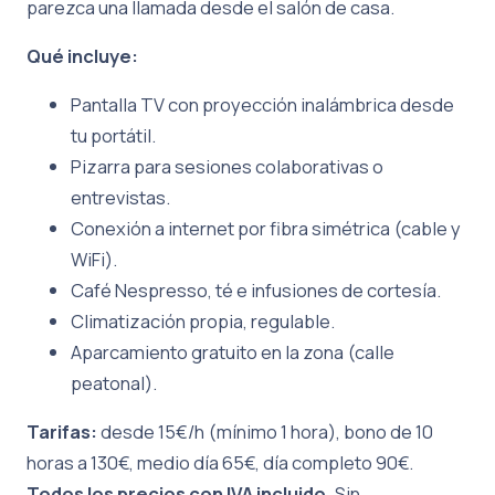
parezca una llamada desde el salón de casa.
Qué incluye:
Pantalla TV con proyección inalámbrica desde
tu portátil.
Pizarra para sesiones colaborativas o
entrevistas.
Conexión a internet por fibra simétrica (cable y
WiFi).
Café Nespresso, té e infusiones de cortesía.
Climatización propia, regulable.
Aparcamiento gratuito en la zona (calle
peatonal).
Tarifas:
desde 15€/h (mínimo 1 hora), bono de 10
horas a 130€, medio día 65€, día completo 90€.
Todos los precios con IVA incluido.
Sin