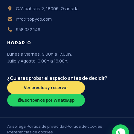
C/Albahaca 2, 18006, Granada
info@topyco.com
958 032 149
HORARIO
Lunes a Viernes: 9.00h a 17.00h.
Julio y Agosto: 9.00h a 16.00h.
¿Quieres probar el espacio antes de decidir?
Ver precios y reservar
Escríbenos por WhatsApp
Aviso legal
Política de privacidad
Política de cookies
Preferencias de cookies