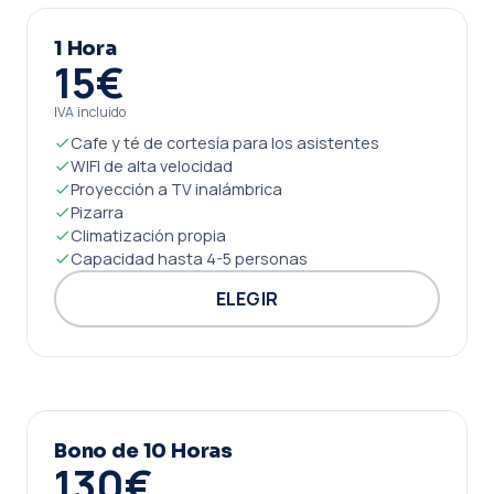
1 Hora
15€
IVA incluido
Cafe y té de cortesía para los asistentes
WIFI de alta velocidad
Proyección a TV inalámbrica
Pizarra
Climatización propia
Capacidad hasta 4-5 personas
ELEGIR
Bono de 10 Horas
130€