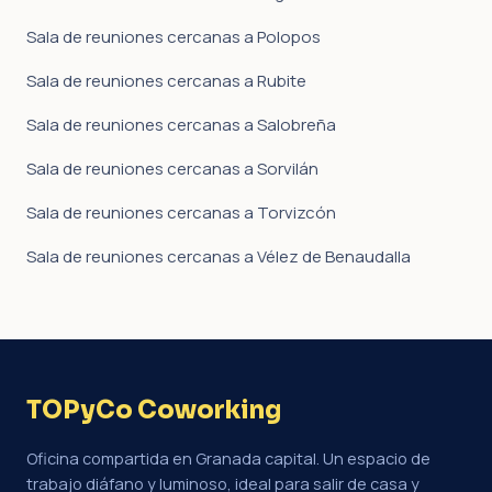
Sala de reuniones cercanas a Polopos
Sala de reuniones cercanas a Rubite
Sala de reuniones cercanas a Salobreña
Sala de reuniones cercanas a Sorvilán
Sala de reuniones cercanas a Torvizcón
Sala de reuniones cercanas a Vélez de Benaudalla
TOPyCo Coworking
Oficina compartida en Granada capital. Un espacio de
trabajo diáfano y luminoso, ideal para salir de casa y