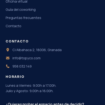
Oficina virtual
Guía del coworking
Preguntas frecuentes
Contacto
CONTACTO
C/Albahaca 2, 18006, Granada
info@topyco.com
958 032 149
HORARIO
Lunes a Viernes: 9.00h a 17.00h.
Julio y Agosto: 9.00h a 16.00h.
¿Quieres probar el espacio antes de decidir?