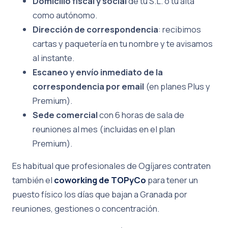
Domicilio fiscal y social
de tu S.L. o tu alta
como autónomo.
Dirección de correspondencia
: recibimos
cartas y paquetería en tu nombre y te avisamos
al instante.
Escaneo y envío inmediato de la
correspondencia por email
(en planes Plus y
Premium).
Sede comercial
con 6 horas de sala de
reuniones al mes (incluidas en el plan
Premium).
Es habitual que profesionales de Ogíjares contraten
también el
coworking de TOPyCo
para tener un
puesto físico los días que bajan a Granada por
reuniones, gestiones o concentración.