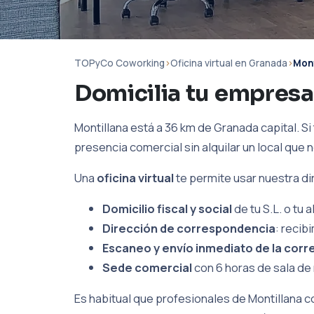
TOPyCo Coworking
›
Oficina virtual en Granada
›
Mont
Domicilia tu empresa
Montillana está a 36 km de Granada capital. Si 
presencia comercial sin alquilar un local que n
Una
oficina virtual
te permite usar nuestra d
Domicilio fiscal y social
de tu S.L. o tu
Dirección de correspondencia
: recib
Escaneo y envío inmediato de la corr
Sede comercial
con 6 horas de sala de 
Es habitual que profesionales de Montillana 