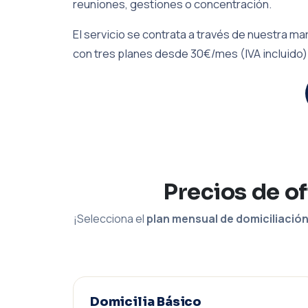
reuniones, gestiones o concentración.
El servicio se contrata a través de nuestra 
con tres planes desde 30€/mes (IVA incluido)
Precios de of
¡Selecciona el
plan mensual de domiciliació
Domicilia Básico