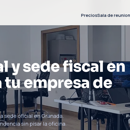
Precios
Sala de reunio
l y sede fiscal en
 tu empresa de
a sede oficial en Granada.
dencia sin pisar la oficina.