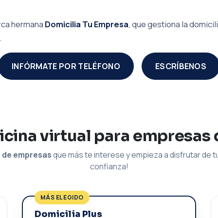
marca hermana
Domicilia Tu Empresa
, que gestiona la domic
.
INFÓRMATE POR TELÉFONO
ESCRÍBENOS
icina virtual para empresas
n de empresas
que más te interese y empieza a disfrutar de tu
confianza!
MÁS ELEGIDO
Domicilia Plus