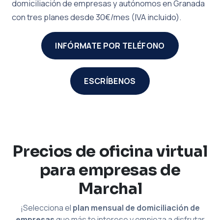
domiciliación de empresas y autónomos en Granada
con tres planes desde 30€/mes (IVA incluido).
INFÓRMATE POR TELÉFONO
ESCRÍBENOS
Precios de oficina virtual
para empresas de
Marchal
¡Selecciona el
plan mensual de domiciliación de
empresas
que más te interese y empieza a disfrutar