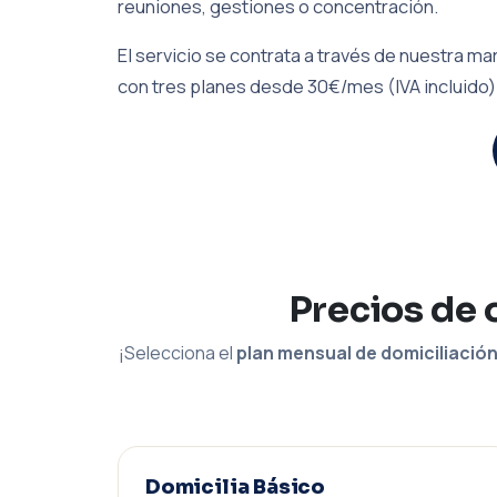
reuniones, gestiones o concentración.
El servicio se contrata a través de nuestra 
con tres planes desde 30€/mes (IVA incluido)
Precios de 
¡Selecciona el
plan mensual de domiciliació
Domicilia Básico