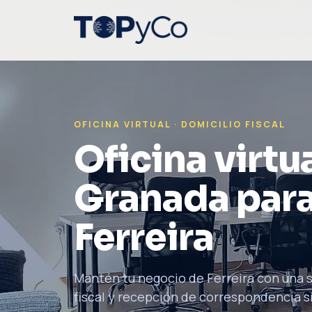
OFICINA VIRTUAL · DOMICILIO FISCAL
Oficina virtua
Granada para
Ferreira
Mantén tu negocio de Ferreira con una s
fiscal y recepción de correspondencia sin