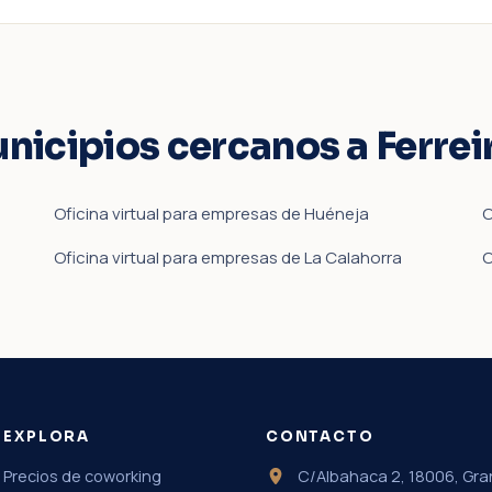
unicipios cercanos a Ferrei
Oficina virtual para empresas de Huéneja
O
Oficina virtual para empresas de La Calahorra
O
EXPLORA
CONTACTO
Precios de coworking
C/Albahaca 2, 18006, Gr