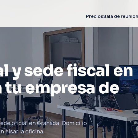
Precios
Sala de reunio
l y sede fiscal en
 tu empresa de
ede oficial en Granada. Domicilio
 pisar la oficina.