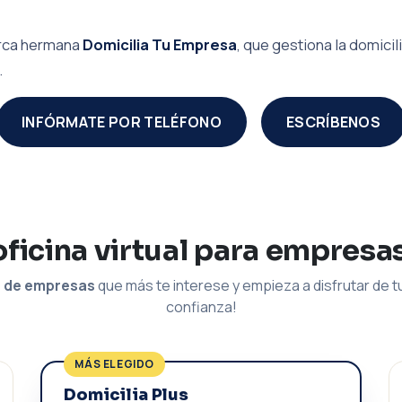
marca hermana
Domicilia Tu Empresa
, que gestiona la domic
.
INFÓRMATE POR TELÉFONO
ESCRÍBENOS
oficina virtual para empresas
n de empresas
que más te interese y empieza a disfrutar de tu
confianza!
MÁS ELEGIDO
Domicilia Plus