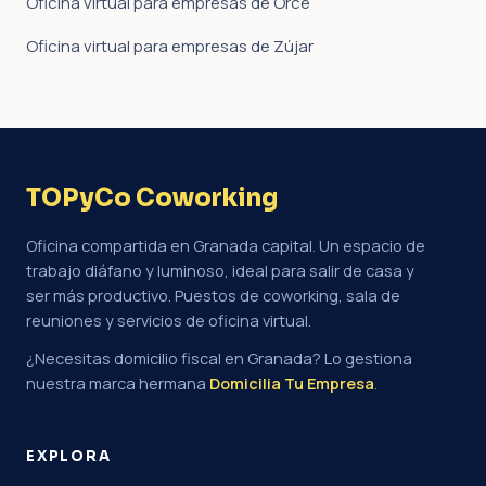
Oficina virtual para empresas de Orce
Oficina virtual para empresas de Zújar
TOPyCo Coworking
Oficina compartida en Granada capital. Un espacio de
trabajo diáfano y luminoso, ideal para salir de casa y
ser más productivo. Puestos de coworking, sala de
reuniones y servicios de oficina virtual.
¿Necesitas domicilio fiscal en Granada? Lo gestiona
nuestra marca hermana
Domicilia Tu Empresa
.
EXPLORA