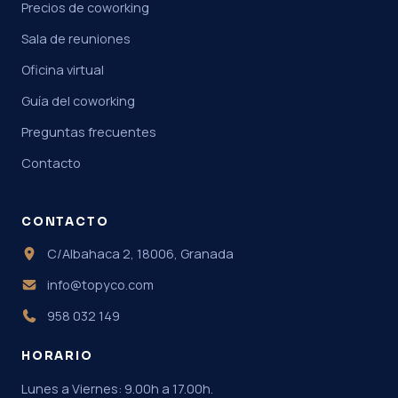
Precios de coworking
Sala de reuniones
Oficina virtual
Guía del coworking
Preguntas frecuentes
Contacto
CONTACTO
C/Albahaca 2, 18006, Granada
info@topyco.com
958 032 149
HORARIO
Lunes a Viernes: 9.00h a 17.00h.