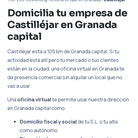
Domicilia tu empresa de
Castilléjar en Granada
capital
Castilléjar está a 105 km de Granada capital. Si tu
actividad está allí pero tu mercado o tus clientes
están en la ciudad, una oficina virtual en Granada te
da presencia comercial sin alquilar un local que no
vas a usar.
Una
oficina virtual
te permite usar nuestra dirección
en Granada capital como:
Domicilio fiscal y social
de tu S.L. o tu alta
como autónomo.