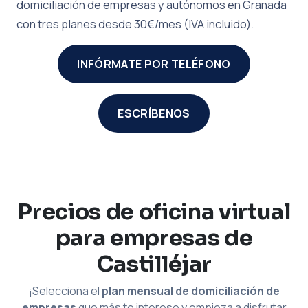
domiciliación de empresas y autónomos en Granada
con tres planes desde 30€/mes (IVA incluido).
INFÓRMATE POR TELÉFONO
ESCRÍBENOS
Precios de oficina virtual
para empresas de
Castilléjar
¡Selecciona el
plan mensual de domiciliación de
empresas
que más te interese y empieza a disfrutar